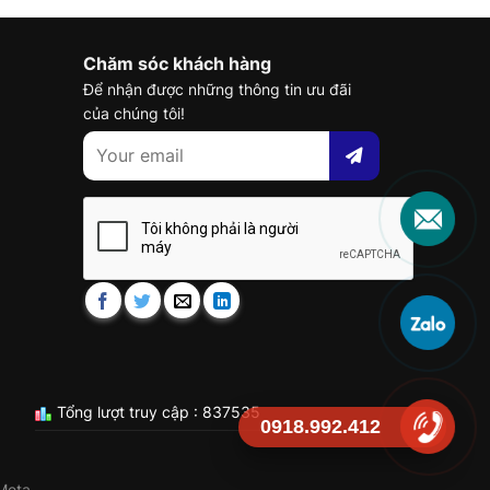
Chăm sóc khách hàng
Để nhận được những thông tin ưu đãi
của chúng tôi!
Tổng lượt truy cập : 837535
0918.992.412
Meta