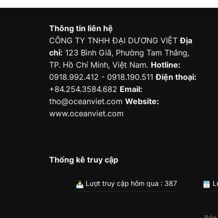
Thông tin liên hệ
CÔNG TY TNHH ĐẠI DƯƠNG VIỆT
Địa
chỉ:
123 Bình Giã, Phường Tam Thắng,
TP. Hồ Chí Minh, Việt Nam.
Hotline:
0918.992.412 - 0918.190.511
Điện thoại:
+84.254.3584.682
Email:
tho@oceanviet.com
Website:
www.oceanviet.com
Thống kê truy cập
Lượt truy cập hôm qua : 387
Lư
Bản