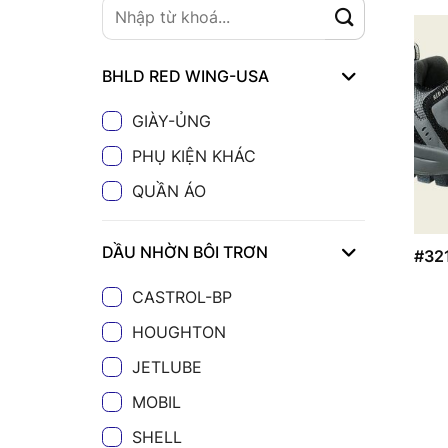
BHLD RED WING-USA
GIÀY-ỦNG
PHỤ KIỆN KHÁC
QUẦN ÁO
DẦU NHỜN BÔI TRƠN
#32
CASTROL-BP
HOUGHTON
JETLUBE
MOBIL
SHELL