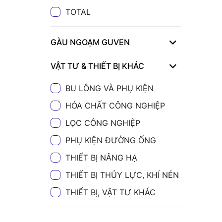
TOTAL
GÀU NGOẠM GUVEN
VẬT TƯ & THIẾT BỊ KHÁC
BU LÔNG VÀ PHỤ KIỆN
HÓA CHẤT CÔNG NGHIỆP
LỌC CÔNG NGHIỆP
PHỤ KIỆN ĐƯỜNG ỐNG
THIẾT BỊ NÂNG HẠ
THIẾT BỊ THỦY LỰC, KHÍ NÉN
THIẾT BỊ, VẬT TƯ KHÁC