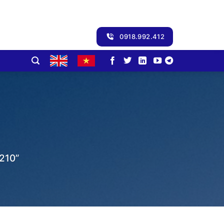
0918.992.412
210”