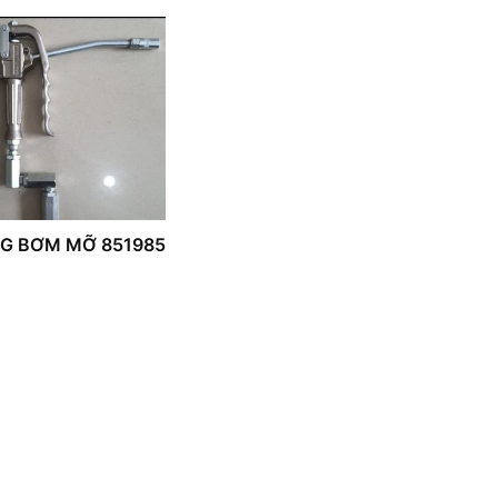
G BƠM MỠ 851985