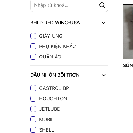
BHLD RED WING-USA
GIÀY-ỦNG
PHỤ KIỆN KHÁC
QUẦN ÁO
SÚN
DẦU NHỜN BÔI TRƠN
CASTROL-BP
HOUGHTON
JETLUBE
MOBIL
SHELL