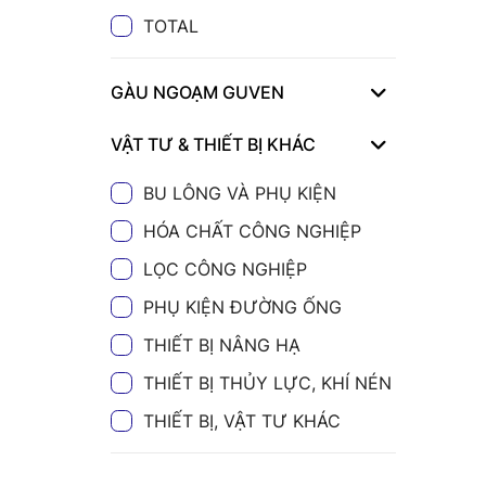
TOTAL
GÀU NGOẠM GUVEN
VẬT TƯ & THIẾT BỊ KHÁC
BU LÔNG VÀ PHỤ KIỆN
HÓA CHẤT CÔNG NGHIỆP
LỌC CÔNG NGHIỆP
PHỤ KIỆN ĐƯỜNG ỐNG
THIẾT BỊ NÂNG HẠ
THIẾT BỊ THỦY LỰC, KHÍ NÉN
THIẾT BỊ, VẬT TƯ KHÁC