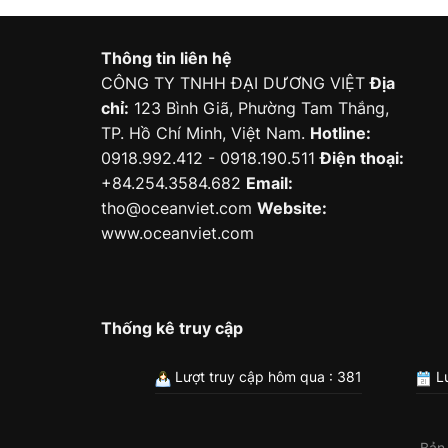
Thông tin liên hệ
CÔNG TY TNHH ĐẠI DƯƠNG VIỆT
Địa
chỉ:
123 Bình Giã, Phường Tam Thắng,
TP. Hồ Chí Minh, Việt Nam.
Hotline:
0918.992.412 - 0918.190.511
Điện thoại:
+84.254.3584.682
Email:
tho@oceanviet.com
Website:
www.oceanviet.com
Thống kê truy cập
Lượt truy cập hôm qua : 381
Lư
Bản