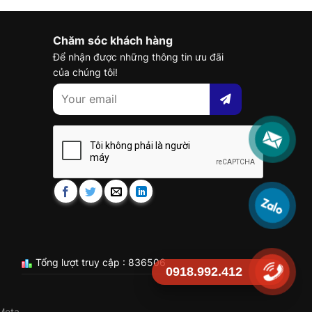
Chăm sóc khách hàng
Để nhận được những thông tin ưu đãi
của chúng tôi!
Tổng lượt truy cập : 836506
0918.992.412
Meta