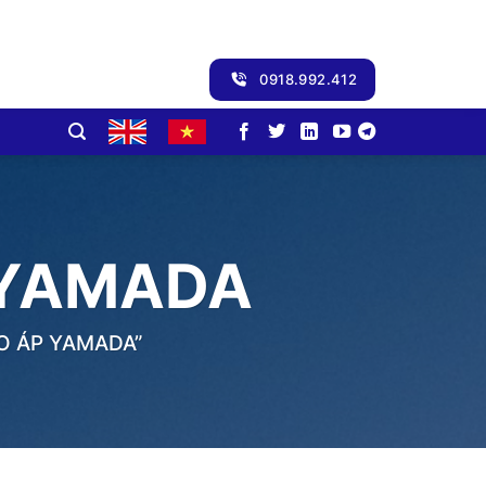
0918.992.412
 YAMADA
O ÁP YAMADA”