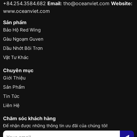
+84.254.3584.682
Email:
tho@oceanviet.com
Website:
www.oceanviet.com
Sản phẩm
Bảo Hộ Red Wing
Gàu Ngoạm Guven
Dầu Nhớt Bôi Trơn
Vật Tư Khác
Chuyên mục
Giới Thiệu
Sản Phẩm
Tin Tức
Liên Hệ
Chăm sóc khách hàng
Để nhận được những thông tin ưu đãi của chúng tôi!