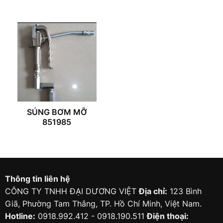
SÚNG BƠM MỠ
851985
Thông tin liên hệ
CÔNG TY TNHH ĐẠI DƯƠNG VIỆT
Địa chỉ:
123 Bình
Giã, Phường Tam Thắng, TP. Hồ Chí Minh, Việt Nam.
Hotline:
0918.992.412 - 0918.190.511
Điện thoại: