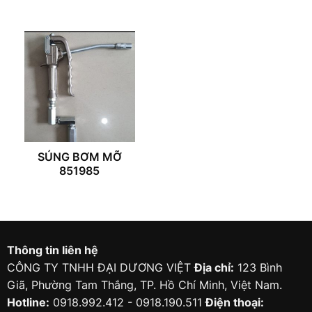
SÚNG BƠM MỠ
851985
Thông tin liên hệ
CÔNG TY TNHH ĐẠI DƯƠNG VIỆT
Địa chỉ:
123 Bình
Giã, Phường Tam Thắng, TP. Hồ Chí Minh, Việt Nam.
Hotline:
0918.992.412 - 0918.190.511
Điện thoại: