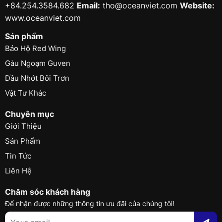
+84.254.3584.682
Email:
tho@oceanviet.com
Website:
www.oceanviet.com
Sản phẩm
Bảo Hộ Red Wing
Gàu Ngoạm Guven
Dầu Nhớt Bôi Trơn
Vật Tư Khác
Chuyên mục
Giới Thiệu
Sản Phẩm
Tin Tức
Liên Hệ
Chăm sóc khách hàng
Để nhận được những thông tin ưu đãi của chúng tôi!