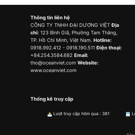
Thông tin liên hệ
CÔNG TY TNHH ĐẠI DƯƠNG VIỆT
Địa
chỉ:
123 Bình Giã, Phường Tam Thắng,
TP. Hồ Chí Minh, Việt Nam.
Hotline:
0918.992.412 - 0918.190.511
Điện thoại:
+84.254.3584.682
Email:
tho@oceanviet.com
Website:
www.oceanviet.com
Thống kê truy cập
Lượt truy cập hôm qua : 381
Lư
Bản