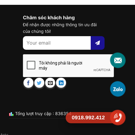
Chăm sóc khách hàng
Để nhận được những thông tin ưu đãi
của chúng tôi!
Tổng lượt truy cập : 836354
0918.992.412
Meta