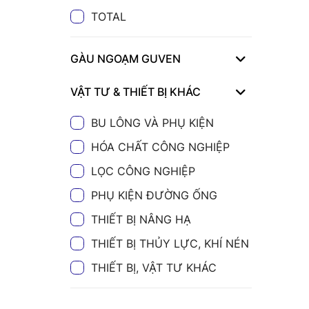
TOTAL
GÀU NGOẠM GUVEN
VẬT TƯ & THIẾT BỊ KHÁC
BU LÔNG VÀ PHỤ KIỆN
HÓA CHẤT CÔNG NGHIỆP
LỌC CÔNG NGHIỆP
PHỤ KIỆN ĐƯỜNG ỐNG
THIẾT BỊ NÂNG HẠ
THIẾT BỊ THỦY LỰC, KHÍ NÉN
THIẾT BỊ, VẬT TƯ KHÁC