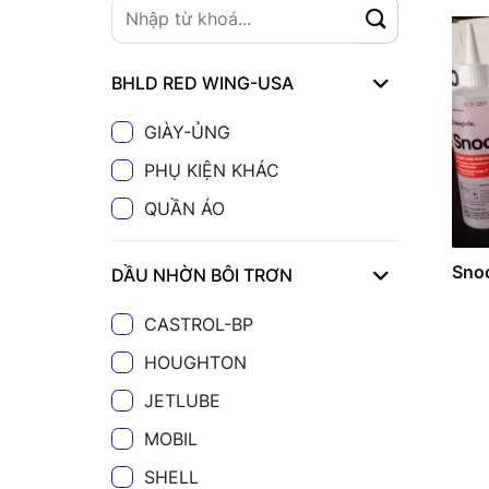
BHLD RED WING-USA
GIÀY-ỦNG
PHỤ KIỆN KHÁC
QUẦN ÁO
Snoo
DẦU NHỜN BÔI TRƠN
CASTROL-BP
HOUGHTON
JETLUBE
MOBIL
SHELL