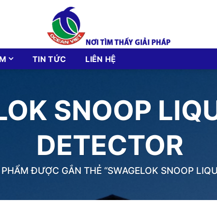
ẨM
TIN TỨC
LIÊN HỆ
OK SNOOP LIQU
DETECTOR
 PHẨM ĐƯỢC GẮN THẺ “SWAGELOK SNOOP LIQU