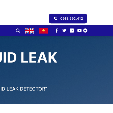
0918.992.412
ID LEAK
ID LEAK DETECTOR”