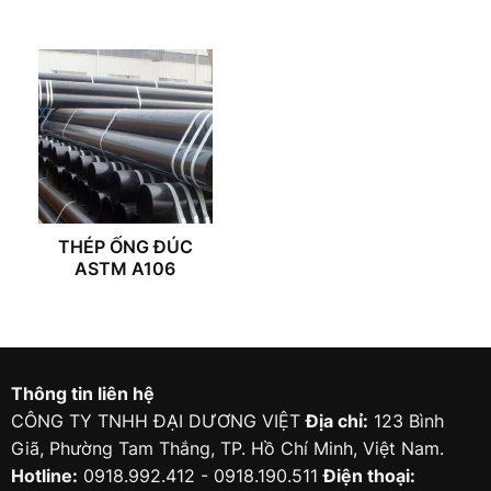
THÉP ỐNG ĐÚC
ASTM A106
Thông tin liên hệ
CÔNG TY TNHH ĐẠI DƯƠNG VIỆT
Địa chỉ:
123 Bình
Giã, Phường Tam Thắng, TP. Hồ Chí Minh, Việt Nam.
Hotline:
0918.992.412 - 0918.190.511
Điện thoại: