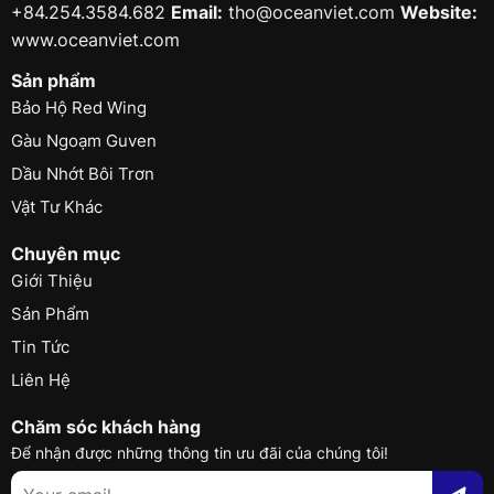
+84.254.3584.682
Email:
tho@oceanviet.com
Website:
www.oceanviet.com
Sản phẩm
Bảo Hộ Red Wing
Gàu Ngoạm Guven
Dầu Nhớt Bôi Trơn
Vật Tư Khác
Chuyên mục
Giới Thiệu
Sản Phẩm
Tin Tức
Liên Hệ
Chăm sóc khách hàng
Để nhận được những thông tin ưu đãi của chúng tôi!