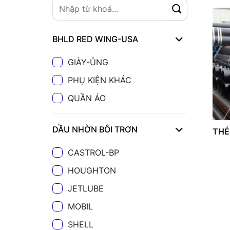
BHLD RED WING-USA
GIÀY-ỦNG
PHỤ KIỆN KHÁC
QUẦN ÁO
DẦU NHỜN BÔI TRƠN
THÉ
CASTROL-BP
HOUGHTON
JETLUBE
MOBIL
SHELL