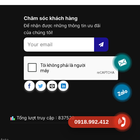
Chăm sóc khách hàng
Để nhận được những thông tin ưu đãi
của chúng tôi!
Tổng lượt truy cập : 837520
0918.992.412
Meta