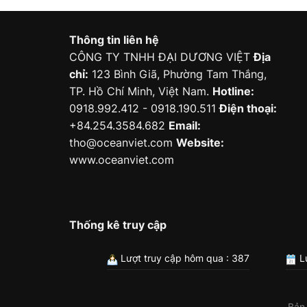
Thông tin liên hệ
CÔNG TY TNHH ĐẠI DƯƠNG VIỆT
Địa
chỉ:
123 Bình Giã, Phường Tam Thắng,
TP. Hồ Chí Minh, Việt Nam.
Hotline:
0918.992.412 - 0918.190.511
Điện thoại:
+84.254.3584.682
Email:
tho@oceanviet.com
Website:
www.oceanviet.com
Thống kê truy cập
Lượt truy cập hôm qua : 387
Lư
Bản