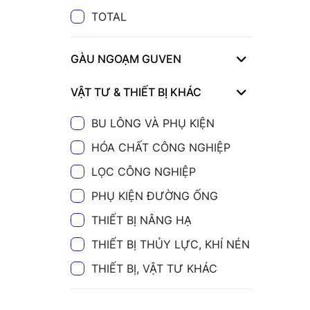
TOTAL
GÀU NGOẠM GUVEN
VẬT TƯ & THIẾT BỊ KHÁC
BU LÔNG VÀ PHỤ KIỆN
HÓA CHẤT CÔNG NGHIỆP
LỌC CÔNG NGHIỆP
PHỤ KIỆN ĐƯỜNG ỐNG
THIẾT BỊ NÂNG HẠ
THIẾT BỊ THỦY LỰC, KHÍ NÉN
THIẾT BỊ, VẬT TƯ KHÁC