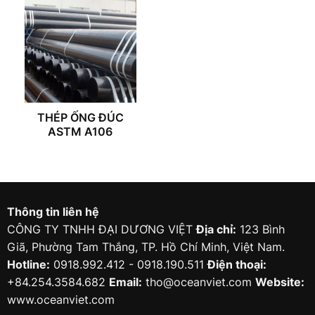
THÉP ỐNG ĐÚC
ASTM A106
Thông tin liên hệ
CÔNG TY TNHH ĐẠI DƯƠNG VIỆT
Địa chỉ:
123 Bình
Giã, Phường Tam Thắng, TP. Hồ Chí Minh, Việt Nam.
Hotline:
0918.992.412 - 0918.190.511
Điện thoại:
+84.254.3584.682
Email:
tho@oceanviet.com
Website:
www.oceanviet.com