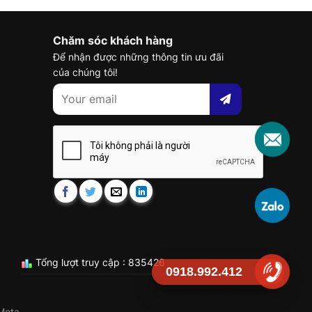
Chăm sóc khách hàng
Để nhận được những thông tin ưu đãi
của chúng tôi!
Tổng lượt truy cập : 835426
0918.992.412
Meta