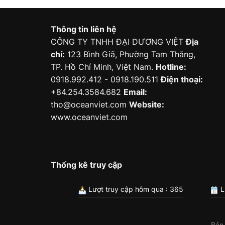
Thông tin liên hệ
CÔNG TY TNHH ĐẠI DƯƠNG VIỆT
Địa
chỉ:
123 Bình Giã, Phường Tam Thắng,
TP. Hồ Chí Minh, Việt Nam.
Hotline:
0918.992.412 - 0918.190.511
Điện thoại:
+84.254.3584.682
Email:
tho@oceanviet.com
Website:
www.oceanviet.com
Thống kê truy cập
Lượt truy cập hôm qua : 365
L
Bản