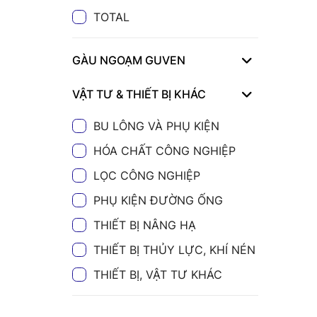
TOTAL
GÀU NGOẠM GUVEN
VẬT TƯ & THIẾT BỊ KHÁC
BU LÔNG VÀ PHỤ KIỆN
HÓA CHẤT CÔNG NGHIỆP
LỌC CÔNG NGHIỆP
PHỤ KIỆN ĐƯỜNG ỐNG
THIẾT BỊ NÂNG HẠ
THIẾT BỊ THỦY LỰC, KHÍ NÉN
THIẾT BỊ, VẬT TƯ KHÁC