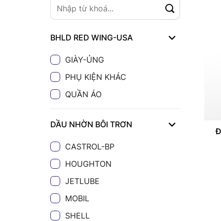
BHLD RED WING-USA
GIÀY-ỦNG
PHỤ KIỆN KHÁC
QUẦN ÁO
DẦU NHỜN BÔI TRƠN
Đ
CASTROL-BP
HOUGHTON
JETLUBE
MOBIL
SHELL