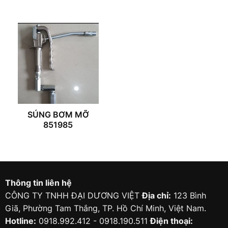
SÚNG BƠM MỠ
851985
Thông tin liên hệ
CÔNG TY TNHH ĐẠI DƯƠNG VIỆT
Địa chỉ:
123 Bình
Giã, Phường Tam Thắng, TP. Hồ Chí Minh, Việt Nam.
Hotline:
0918.992.412 - 0918.190.511
Điện thoại: