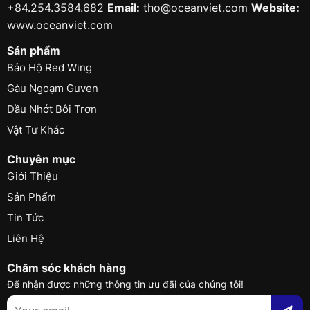
+84.254.3584.682
Email:
tho@oceanviet.com
Website:
www.oceanviet.com
Sản phẩm
Bảo Hộ Red Wing
Gàu Ngoạm Guven
Dầu Nhớt Bôi Trơn
Vật Tư Khác
Chuyên mục
Giới Thiệu
Sản Phẩm
Tin Tức
Liên Hệ
Chăm sóc khách hàng
Để nhận được những thông tin ưu đãi của chúng tôi!