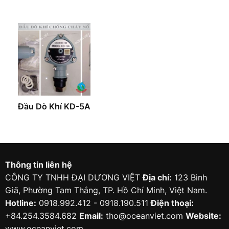
Đầu Dò Khí KD-5A
Thông tin liên hệ
CÔNG TY TNHH ĐẠI DƯƠNG VIỆT
Địa chỉ:
123 Bình
Giã, Phường Tam Thắng, TP. Hồ Chí Minh, Việt Nam.
Hotline:
0918.992.412 - 0918.190.511
Điện thoại:
+84.254.3584.682
Email:
tho@oceanviet.com
Website:
www.oceanviet.com