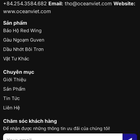
+84.254.3584.682
Email:
tho@oceanviet.com
Website:
www.oceanviet.com
Sản phẩm
Bảo Hộ Red Wing
Gàu Ngoạm Guven
Dầu Nhớt Bôi Trơn
Vật Tư Khác
Chuyên mục
Giới Thiệu
Sản Phẩm
Tin Tức
Liên Hệ
Chăm sóc khách hàng
Để nhận được những thông tin ưu đãi của chúng tôi!