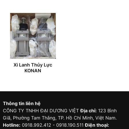
Xi Lanh Thủy Lực
KONAN
Thông tin liên hệ
CÔNG TY TNHH ĐẠI DƯƠNG VIỆT
Địa chỉ:
123 Bình
Giã, Phường Tam Thắng, TP. Hồ Chí Minh, Việt Nam.
Hotline:
0918.992.412 - 0918.190.511
Điện thoại: