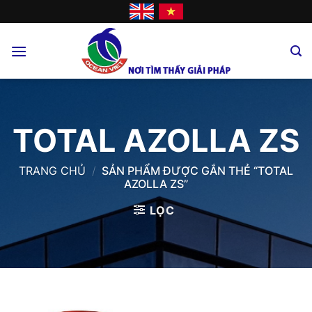
Skip
to
content
TOTAL AZOLLA ZS
TRANG CHỦ
/
SẢN PHẨM ĐƯỢC GẮN THẺ “TOTAL
AZOLLA ZS”
LỌC