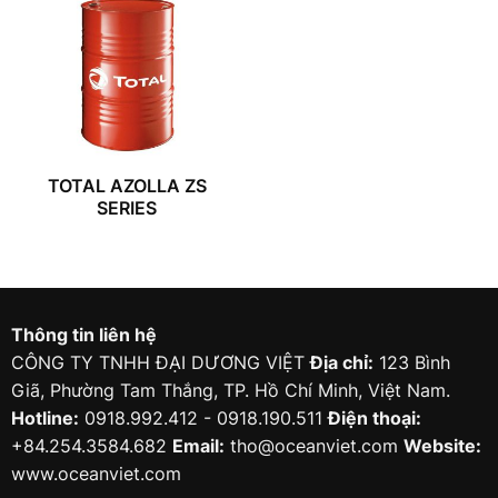
TOTAL AZOLLA ZS
SERIES
Thông tin liên hệ
CÔNG TY TNHH ĐẠI DƯƠNG VIỆT
Địa chỉ:
123 Bình
Giã, Phường Tam Thắng, TP. Hồ Chí Minh, Việt Nam.
Hotline:
0918.992.412 - 0918.190.511
Điện thoại:
+84.254.3584.682
Email:
tho@oceanviet.com
Website:
www.oceanviet.com