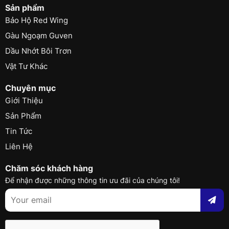
Sản phẩm
Bảo Hộ Red Wing
Gàu Ngoạm Guven
Dầu Nhớt Bôi Trơn
Vật Tư Khác
Chuyên mục
Giới Thiệu
Sản Phẩm
Tin Tức
Liên Hệ
Chăm sóc khách hàng
Để nhận được những thông tin ưu đãi của chúng tôi!