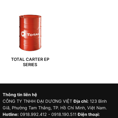
TOTAL CARTER EP
SERIES
Thông tin liên hệ
CÔNG TY TNHH ĐẠI DƯƠNG VIỆT
Địa chỉ:
123 Bình
Giã, Phường Tam Thắng, TP. Hồ Chí Minh, Việt Nam.
Hotline:
0918.992.412 - 0918.190.511
Điện thoại: