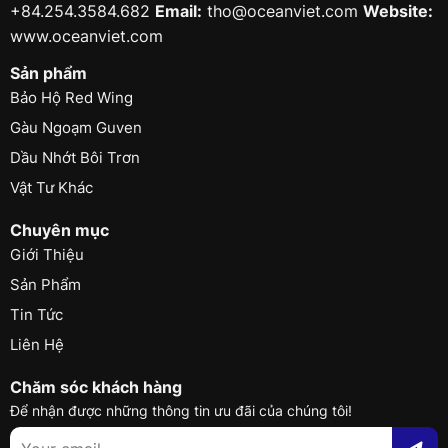
+84.254.3584.682
Email:
tho@oceanviet.com
Website:
www.oceanviet.com
Sản phẩm
Bảo Hộ Red Wing
Gàu Ngoạm Guven
Dầu Nhớt Bôi Trơn
Vật Tư Khác
Chuyên mục
Giới Thiệu
Sản Phẩm
Tin Tức
Liên Hệ
Chăm sóc khách hàng
Để nhận được những thông tin ưu đãi của chúng tôi!