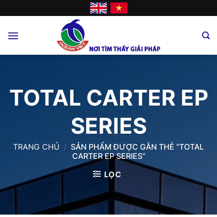
Skip
to
content
TOTAL CARTER EP
SERIES
TRANG CHỦ
/
SẢN PHẨM ĐƯỢC GẮN THẺ “TOTAL
CARTER EP SERIES”
LỌC