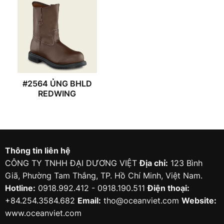
#2564 ỦNG BHLD
REDWING
Thông tin liên hệ
CÔNG TY TNHH ĐẠI DƯƠNG VIỆT
Địa chỉ:
123 Bình
Giã, Phường Tam Thắng, TP. Hồ Chí Minh, Việt Nam.
Hotline:
0918.992.412 - 0918.190.511
Điện thoại:
+84.254.3584.682
Email:
tho@oceanviet.com
Website:
www.oceanviet.com