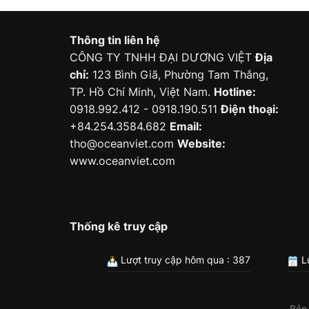
Thông tin liên hệ
CÔNG TY TNHH ĐẠI DƯƠNG VIỆT
Địa
chỉ:
123 Bình Giã, Phường Tam Thắng,
TP. Hồ Chí Minh, Việt Nam.
Hotline:
0918.992.412 - 0918.190.511
Điện thoại:
+84.254.3584.682
Email:
tho@oceanviet.com
Website:
www.oceanviet.com
Thống kê truy cập
Lượt truy cập hôm qua : 387
Lư
Bản