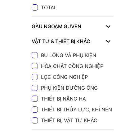
TOTAL
GÀU NGOẠM GUVEN
VẬT TƯ & THIẾT BỊ KHÁC
BU LÔNG VÀ PHỤ KIỆN
HÓA CHẤT CÔNG NGHIỆP
LỌC CÔNG NGHIỆP
PHỤ KIỆN ĐƯỜNG ỐNG
THIẾT BỊ NÂNG HẠ
THIẾT BỊ THỦY LỰC, KHÍ NÉN
THIẾT BỊ, VẬT TƯ KHÁC