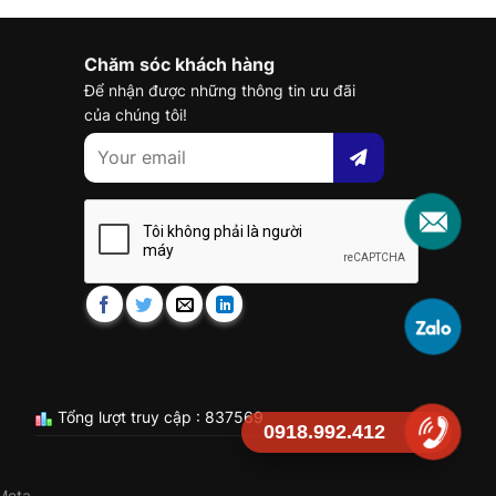
Chăm sóc khách hàng
Để nhận được những thông tin ưu đãi
của chúng tôi!
Tổng lượt truy cập : 837569
0918.992.412
Meta