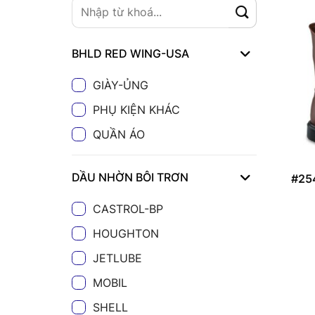
BHLD RED WING-USA
GIÀY-ỦNG
PHỤ KIỆN KHÁC
QUẦN ÁO
DẦU NHỜN BÔI TRƠN
#25
CASTROL-BP
HOUGHTON
JETLUBE
MOBIL
SHELL