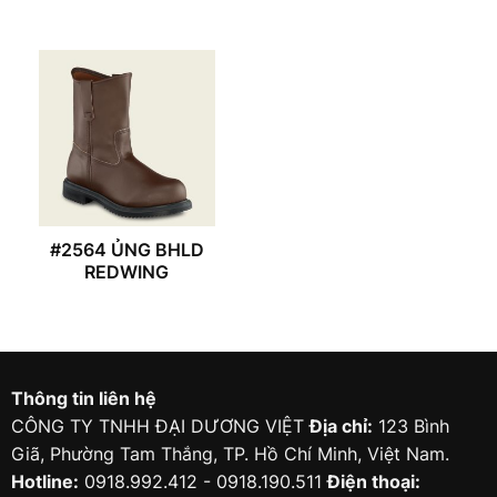
#2564 ỦNG BHLD
REDWING
Thông tin liên hệ
CÔNG TY TNHH ĐẠI DƯƠNG VIỆT
Địa chỉ:
123 Bình
Giã, Phường Tam Thắng, TP. Hồ Chí Minh, Việt Nam.
Hotline:
0918.992.412 - 0918.190.511
Điện thoại: