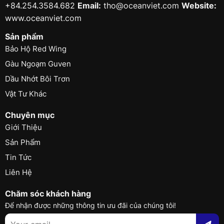
+84.254.3584.682
Email:
tho@oceanviet.com
Website:
www.oceanviet.com
Sản phẩm
Bảo Hộ Red Wing
Gàu Ngoạm Guven
Dầu Nhớt Bôi Trơn
Vật Tư Khác
Chuyên mục
Giới Thiệu
Sản Phẩm
Tin Tức
Liên Hệ
Chăm sóc khách hàng
Để nhận được những thông tin ưu đãi của chúng tôi!