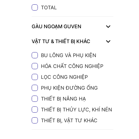
TOTAL
GÀU NGOẠM GUVEN
VẬT TƯ & THIẾT BỊ KHÁC
BU LÔNG VÀ PHỤ KIỆN
HÓA CHẤT CÔNG NGHIỆP
LỌC CÔNG NGHIỆP
PHỤ KIỆN ĐƯỜNG ỐNG
THIẾT BỊ NÂNG HẠ
THIẾT BỊ THỦY LỰC, KHÍ NÉN
THIẾT BỊ, VẬT TƯ KHÁC