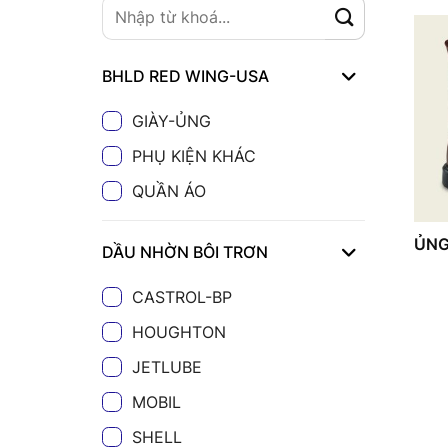
BHLD RED WING-USA
GIÀY-ỦNG
PHỤ KIỆN KHÁC
QUẦN ÁO
ỦNG
DẦU NHỜN BÔI TRƠN
CASTROL-BP
HOUGHTON
JETLUBE
MOBIL
SHELL