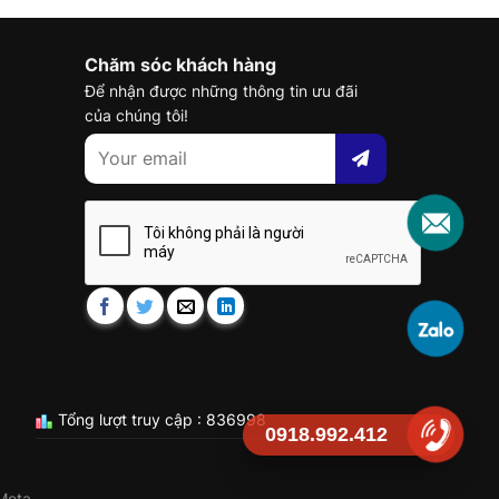
Chăm sóc khách hàng
Để nhận được những thông tin ưu đãi
của chúng tôi!
Tổng lượt truy cập : 836998
0918.992.412
Meta