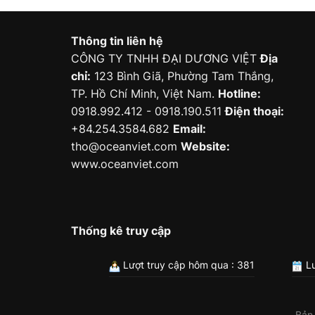
Thông tin liên hệ
CÔNG TY TNHH ĐẠI DƯƠNG VIỆT
Địa
chỉ:
123 Bình Giã, Phường Tam Thắng,
TP. Hồ Chí Minh, Việt Nam.
Hotline:
0918.992.412 - 0918.190.511
Điện thoại:
+84.254.3584.682
Email:
tho@oceanviet.com
Website:
www.oceanviet.com
Thống kê truy cập
Lượt truy cập hôm qua : 381
Lư
Bản