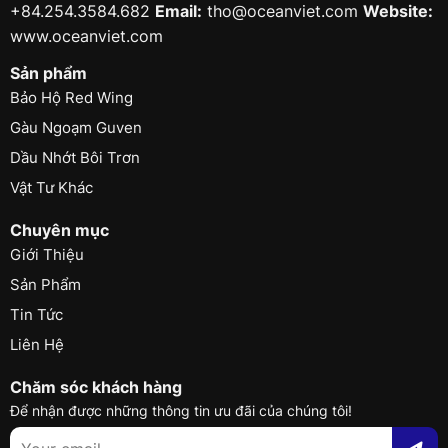
+84.254.3584.682
Email:
tho@oceanviet.com
Website:
www.oceanviet.com
Sản phẩm
Bảo Hộ Red Wing
Gàu Ngoạm Guven
Dầu Nhớt Bôi Trơn
Vật Tư Khác
Chuyên mục
Giới Thiệu
Sản Phẩm
Tin Tức
Liên Hệ
Chăm sóc khách hàng
Để nhận được những thông tin ưu đãi của chúng tôi!