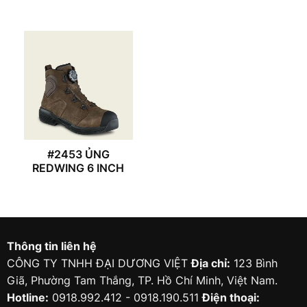
#2453 ỦNG
REDWING 6 INCH
Thông tin liên hệ
CÔNG TY TNHH ĐẠI DƯƠNG VIỆT
Địa chỉ:
123 Bình
Giã, Phường Tam Thắng, TP. Hồ Chí Minh, Việt Nam.
Hotline:
0918.992.412 - 0918.190.511
Điện thoại: