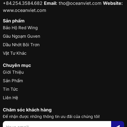
+84.254.3584.682
Email:
tho@oceanviet.com
Website:
www.oceanviet.com
Sản phẩm
Bảo Hộ Red Wing
Gàu Ngoạm Guven
Dầu Nhớt Bôi Trơn
Vật Tư Khác
Chuyên mục
Giới Thiệu
Sản Phẩm
Tin Tức
Liên Hệ
Chăm sóc khách hàng
Để nhận được những thông tin ưu đãi của chúng tôi!