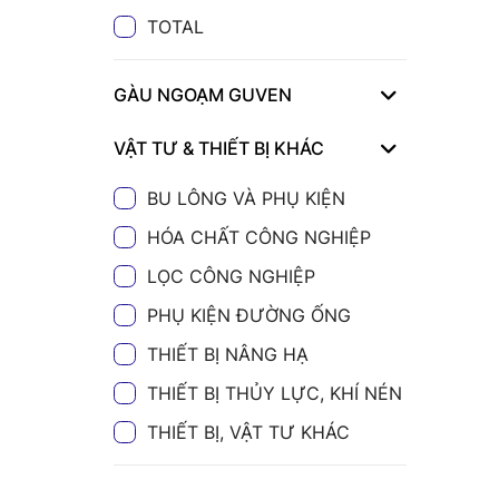
TOTAL
GÀU NGOẠM GUVEN
VẬT TƯ & THIẾT BỊ KHÁC
BU LÔNG VÀ PHỤ KIỆN
HÓA CHẤT CÔNG NGHIỆP
LỌC CÔNG NGHIỆP
PHỤ KIỆN ĐƯỜNG ỐNG
THIẾT BỊ NÂNG HẠ
THIẾT BỊ THỦY LỰC, KHÍ NÉN
THIẾT BỊ, VẬT TƯ KHÁC