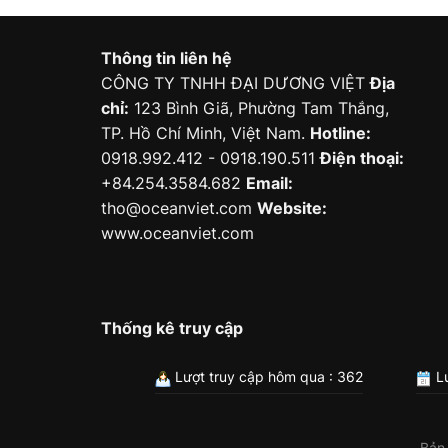
Thông tin liên hệ
CÔNG TY TNHH ĐẠI DƯƠNG VIỆT
Địa
chỉ:
123 Bình Giã, Phường Tam Thắng,
TP. Hồ Chí Minh, Việt Nam.
Hotline:
0918.992.412 - 0918.190.511
Điện thoại:
+84.254.3584.682
Email:
tho@oceanviet.com
Website:
www.oceanviet.com
Thống kê truy cập
Lượt truy cập hôm qua : 362
Lư
Bản