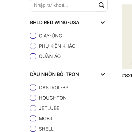
BHLD RED WING-USA
GIÀY-ỦNG
PHỤ KIỆN KHÁC
QUẦN ÁO
DẦU NHỜN BÔI TRƠN
#82
CASTROL-BP
HOUGHTON
JETLUBE
MOBIL
SHELL