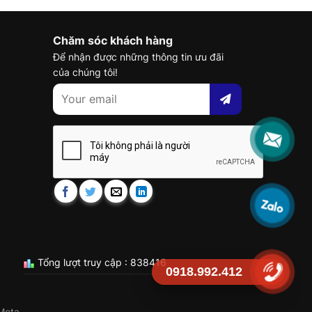
Chăm sóc khách hàng
Để nhận được những thông tin ưu đãi
của chúng tôi!
Tổng lượt truy cập : 838416
0918.992.412
Meta