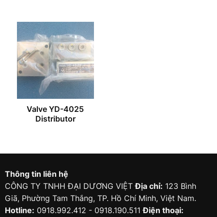
Valve YD-4025
Distributor
Thông tin liên hệ
CÔNG TY TNHH ĐẠI DƯƠNG VIỆT
Địa chỉ:
123 Bình
Giã, Phường Tam Thắng, TP. Hồ Chí Minh, Việt Nam.
Hotline:
0918.992.412 - 0918.190.511
Điện thoại: