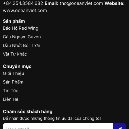
+84.254.3584.682
Email:
tho@oceanviet.com
Website:
www.oceanviet.com
Sản phẩm
Bảo Hộ Red Wing
Gàu Ngoạm Guven
Dầu Nhớt Bôi Trơn
Vật Tư Khác
Chuyên mục
Giới Thiệu
Sản Phẩm
Tin Tức
Liên Hệ
Chăm sóc khách hàng
Để nhận được những thông tin ưu đãi của chúng tôi!