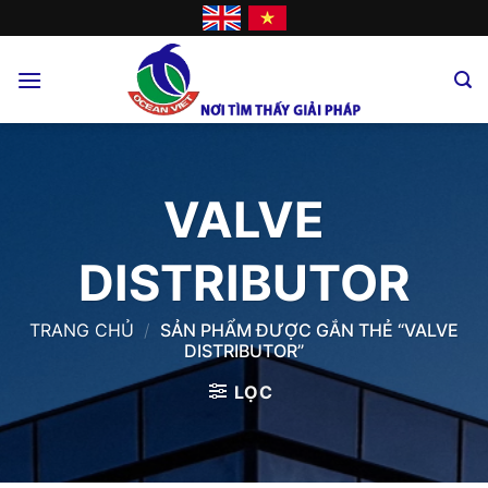
Skip
to
content
VALVE
DISTRIBUTOR
TRANG CHỦ
/
SẢN PHẨM ĐƯỢC GẮN THẺ “VALVE
DISTRIBUTOR”
LỌC