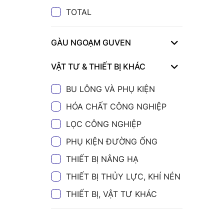
TOTAL
GÀU NGOẠM GUVEN
VẬT TƯ & THIẾT BỊ KHÁC
BU LÔNG VÀ PHỤ KIỆN
HÓA CHẤT CÔNG NGHIỆP
LỌC CÔNG NGHIỆP
PHỤ KIỆN ĐƯỜNG ỐNG
THIẾT BỊ NÂNG HẠ
THIẾT BỊ THỦY LỰC, KHÍ NÉN
THIẾT BỊ, VẬT TƯ KHÁC