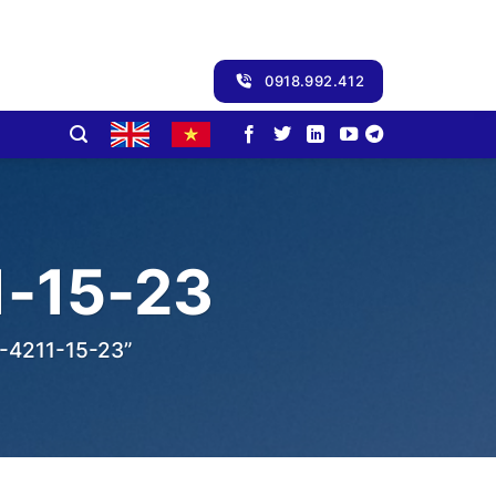
0918.992.412
1-15-23
4211-15-23”