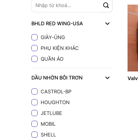
BHLD RED WING-USA
GIÀY-ỦNG
PHỤ KIỆN KHÁC
QUẦN ÁO
DẦU NHỜN BÔI TRƠN
Valv
CASTROL-BP
HOUGHTON
JETLUBE
MOBIL
SHELL