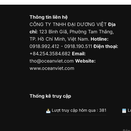
Thông tin liên hệ
CÔNG TY TNHH ĐẠI DƯƠNG VIỆT
Địa
chỉ:
123 Bình Giã, Phường Tam Thắng,
TP. Hồ Chí Minh, Việt Nam.
Hotline:
0918.992.412 - 0918.190.511
Điện thoại:
+84.254.3584.682
Email:
tho@oceanviet.com
Website:
www.oceanviet.com
Thống kê truy cập
Lượt truy cập hôm qua : 381
Lư
Bản