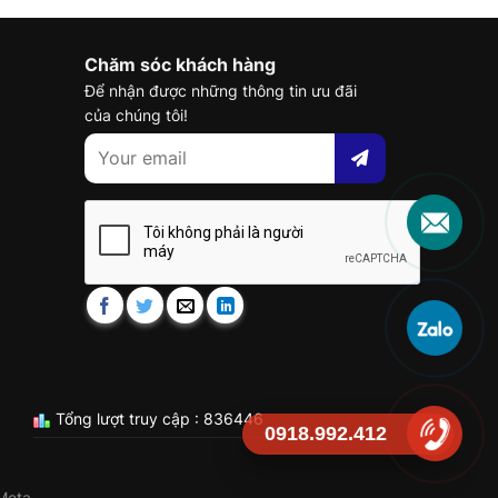
Chăm sóc khách hàng
Để nhận được những thông tin ưu đãi
của chúng tôi!
Tổng lượt truy cập : 836446
0918.992.412
Meta