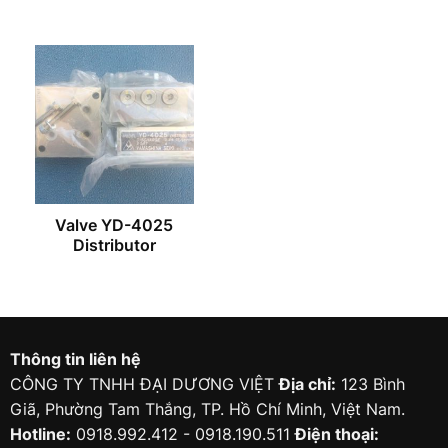
Valve YD-4025
Distributor
Thông tin liên hệ
CÔNG TY TNHH ĐẠI DƯƠNG VIỆT
Địa chỉ:
123 Bình
Giã, Phường Tam Thắng, TP. Hồ Chí Minh, Việt Nam.
Hotline:
0918.992.412 - 0918.190.511
Điện thoại: