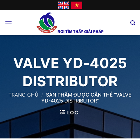
Skip
to
content
VALVE YD-4025
DISTRIBUTOR
TRANG CHỦ
/
SẢN PHẨM ĐƯỢC GẮN THẺ “VALVE
YD-4025 DISTRIBUTOR”
LỌC