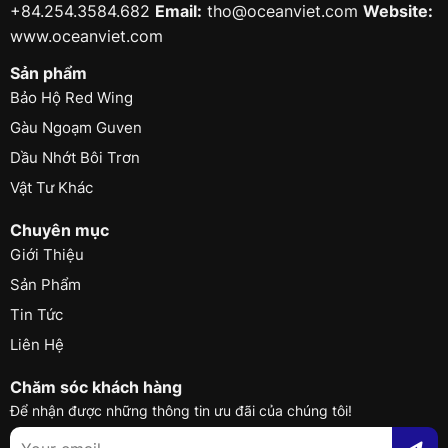
+84.254.3584.682
Email:
tho@oceanviet.com
Website:
www.oceanviet.com
Sản phẩm
Bảo Hộ Red Wing
Gàu Ngoạm Guven
Dầu Nhớt Bôi Trơn
Vật Tư Khác
Chuyên mục
Giới Thiệu
Sản Phẩm
Tin Tức
Liên Hệ
Chăm sóc khách hàng
Để nhận được những thông tin ưu đãi của chúng tôi!