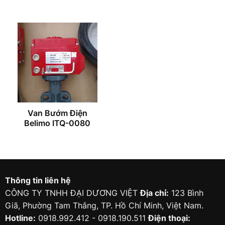
Van Bướm Điện
Belimo ITQ-0080
Thông tin liên hệ
CÔNG TY TNHH ĐẠI DƯƠNG VIỆT
Địa chỉ:
123 Bình
Giã, Phường Tam Thắng, TP. Hồ Chí Minh, Việt Nam.
Hotline:
0918.992.412 - 0918.190.511
Điện thoại: