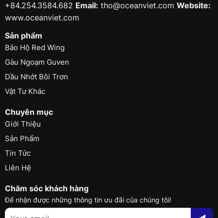
+84.254.3584.682
Email:
tho@oceanviet.com
Website:
www.oceanviet.com
Sản phẩm
Bảo Hộ Red Wing
Gàu Ngoạm Guven
Dầu Nhớt Bôi Trơn
Vật Tư Khác
Chuyên mục
Giới Thiệu
Sản Phẩm
Tin Tức
Liên Hệ
Chăm sóc khách hàng
Để nhận được những thông tin ưu đãi của chúng tôi!