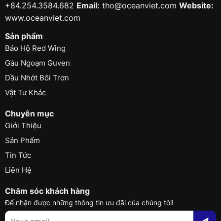
+84.254.3584.682
Email:
tho@oceanviet.com
Website:
www.oceanviet.com
Sản phẩm
Bảo Hộ Red Wing
Gàu Ngoạm Guven
Dầu Nhớt Bôi Trơn
Vật Tư Khác
Chuyên mục
Giới Thiệu
Sản Phẩm
Tin Tức
Liên Hệ
Chăm sóc khách hàng
Để nhận được những thông tin ưu đãi của chúng tôi!