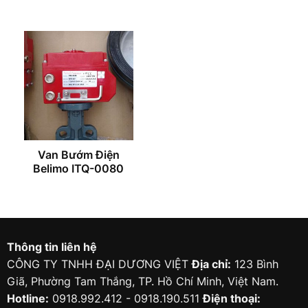
Van Bướm Điện
Belimo ITQ-0080
Thông tin liên hệ
CÔNG TY TNHH ĐẠI DƯƠNG VIỆT
Địa chỉ:
123 Bình
Giã, Phường Tam Thắng, TP. Hồ Chí Minh, Việt Nam.
Hotline:
0918.992.412 - 0918.190.511
Điện thoại: