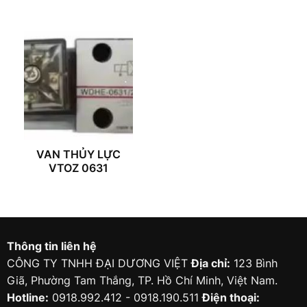
VAN THỦY LỰC
VTOZ 0631
Thông tin liên hệ
CÔNG TY TNHH ĐẠI DƯƠNG VIỆT
Địa chỉ:
123 Bình
Giã, Phường Tam Thắng, TP. Hồ Chí Minh, Việt Nam.
Hotline:
0918.992.412 - 0918.190.511
Điện thoại: