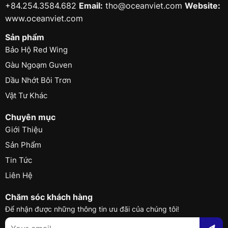
+84.254.3584.682
Email:
tho@oceanviet.com
Website:
www.oceanviet.com
Sản phẩm
Bảo Hộ Red Wing
Gàu Ngoạm Guven
Dầu Nhớt Bôi Trơn
Vật Tư Khác
Chuyên mục
Giới Thiệu
Sản Phẩm
Tin Tức
Liên Hệ
Chăm sóc khách hàng
Để nhận được những thông tin ưu đãi của chúng tôi!