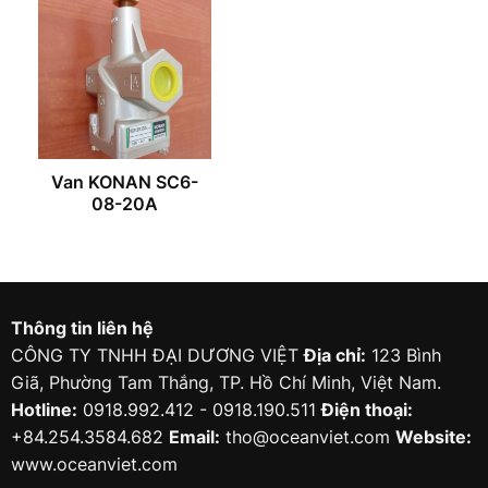
Van KONAN SC6-
08-20A
Thông tin liên hệ
CÔNG TY TNHH ĐẠI DƯƠNG VIỆT
Địa chỉ:
123 Bình
Giã, Phường Tam Thắng, TP. Hồ Chí Minh, Việt Nam.
Hotline:
0918.992.412 - 0918.190.511
Điện thoại:
+84.254.3584.682
Email:
tho@oceanviet.com
Website:
www.oceanviet.com