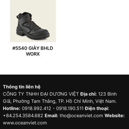
#5540 GIÀY BHLD
WORX
Thông tin liên hệ
CÔNG TY TNHH ĐẠI DƯƠNG VIỆT
Địa chỉ:
123 Bình
Giã, Phường Tam Thắng, TP. Hồ Chí Minh, Việt Nam.
Hotline:
0918.992.412 - 0918.190.511
Điện thoại:
+84.254.3584.682
Email:
tho@oceanviet.com
Website:
www.oceanviet.com