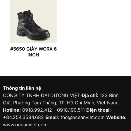
#5650 GIÀY WORX 6
INCH
Thông tin liên hệ
CÔNG TY TNHH ĐẠI DƯƠNG VIỆT
Địa chỉ:
123 Bình
Giã, Phường Tam Thắng, TP. Hồ Chí Minh, Việt Nam.
Hotline:
0918.992.412 - 0918.190.511
Điện thoại:
+84.254.3584.682
Email:
tho@oceanviet.com
Website:
www.oceanviet.com