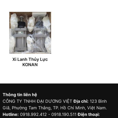
Xi Lanh Thủy Lực
KONAN
Thông tin liên hệ
CÔNG TY TNHH ĐẠI DƯƠNG VIỆT
Địa chỉ:
123 Bình
Giã, Phường Tam Thắng, TP. Hồ Chí Minh, Việt Nam.
Hotline:
0918.992.412 - 0918.190.511
Điện thoại: