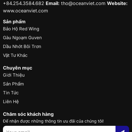
+84.254.3584.682
Email:
tho@oceanviet.com
Website:
www.oceanviet.com
Sản phẩm
Bảo Hộ Red Wing
Gàu Ngoạm Guven
Dầu Nhớt Bôi Trơn
Vật Tư Khác
Chuyên mục
Giới Thiệu
Sản Phẩm
Tin Tức
Liên Hệ
Chăm sóc khách hàng
Để nhận được những thông tin ưu đãi của chúng tôi!