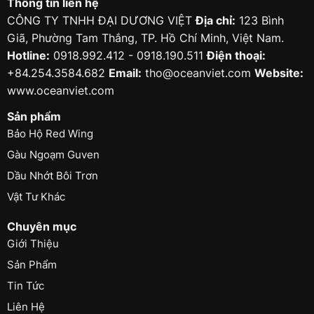
Thông tin liên hệ
CÔNG TY TNHH ĐẠI DƯƠNG VIỆT
Địa chỉ:
123 Bình
Giã, Phường Tam Thắng, TP. Hồ Chí Minh, Việt Nam.
Hotline:
0918.992.412 - 0918.190.511
Điện thoại:
+84.254.3584.682
Email:
tho@oceanviet.com
Website:
www.oceanviet.com
Sản phẩm
Bảo Hộ Red Wing
Gàu Ngoạm Guven
Dầu Nhớt Bôi Trơn
Vật Tư Khác
Chuyên mục
Giới Thiệu
Sản Phẩm
Tin Tức
Liên Hệ