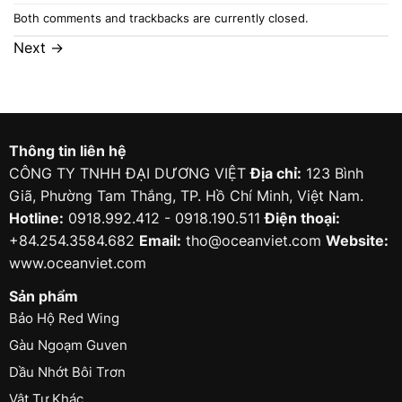
Both comments and trackbacks are currently closed.
Next
→
Thông tin liên hệ
CÔNG TY TNHH ĐẠI DƯƠNG VIỆT
Địa chỉ:
123 Bình
Giã, Phường Tam Thắng, TP. Hồ Chí Minh, Việt Nam.
Hotline:
0918.992.412 - 0918.190.511
Điện thoại:
+84.254.3584.682
Email:
tho@oceanviet.com
Website:
www.oceanviet.com
Sản phẩm
Bảo Hộ Red Wing
Gàu Ngoạm Guven
Dầu Nhớt Bôi Trơn
Vật Tư Khác