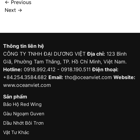
←
Previous
Next
→
Thông tin liên hệ
CÔNG TY TNHH ĐẠI DƯƠNG VIỆT
Địa chỉ:
123 Bình
Giã, Phường Tam Thắng, TP. Hồ Chí Minh, Việt Nam.
Hotline:
0918.992.412 - 0918.190.511
Điện thoại:
+84.254.3584.682
Email:
tho@oceanviet.com
Website:
www.oceanviet.com
Sản phẩm
Bảo Hộ Red Wing
Gàu Ngoạm Guven
Dầu Nhớt Bôi Trơn
Vật Tư Khác