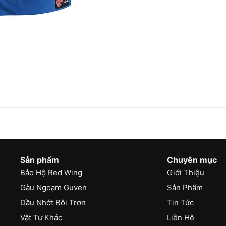
Sản phẩm
Chuyên mục
Bảo Hộ Red Wing
Giới Thiệu
Gàu Ngoạm Guven
Sản Phẩm
Dầu Nhớt Bôi Trơn
Tin Tức
Vật Tư Khác
Liên Hệ