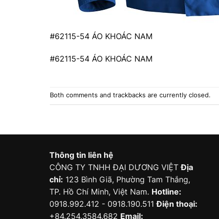
#62115-54 ÁO KHOÁC NAM
#62115-54 ÁO KHOÁC NAM
Both comments and trackbacks are currently closed.
Thông tin liên hệ
CÔNG TY TNHH ĐẠI DƯƠNG VIỆT
Địa
chỉ:
123 Bình Giã, Phường Tam Thắng,
TP. Hồ Chí Minh, Việt Nam.
Hotline:
0918.992.412 - 0918.190.511
Điện thoại:
+84.254.3584.682
Email: