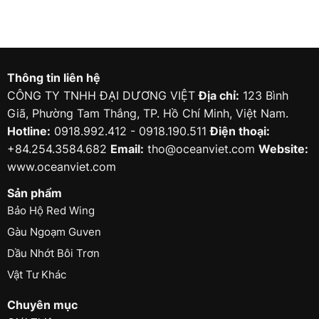
61115/55
Thông tin liên hệ
CÔNG TY TNHH ĐẠI DƯƠNG VIỆT
Địa chỉ:
123 Bình
Giã, Phường Tam Thắng, TP. Hồ Chí Minh, Việt Nam.
Hotline:
0918.992.412 - 0918.190.511
Điện thoại:
+84.254.3584.682
Email:
tho@oceanviet.com
Website:
www.oceanviet.com
Sản phẩm
Bảo Hộ Red Wing
Gàu Ngoạm Guven
Dầu Nhớt Bôi Trơn
Vật Tư Khác
Chuyên mục