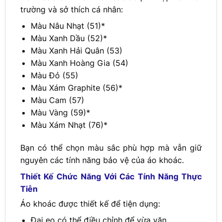
trường và sở thích cá nhân:
Màu Nâu Nhạt (51)*
Màu Xanh Dầu (52)*
Màu Xanh Hải Quân (53)
Màu Xanh Hoàng Gia (54)
Màu Đỏ (55)
Màu Xám Graphite (56)*
Màu Cam (57)
Màu Vàng (59)*
Màu Xám Nhạt (76)*
Bạn có thể chọn màu sắc phù hợp mà vẫn giữ
nguyên các tính năng bảo vệ của áo khoác.
Thiết Kế Chức Năng Với Các Tính Năng Thực
Tiễn
Áo khoác được thiết kế để tiện dụng:
Đai eo có thể điều chỉnh để vừa vặn.