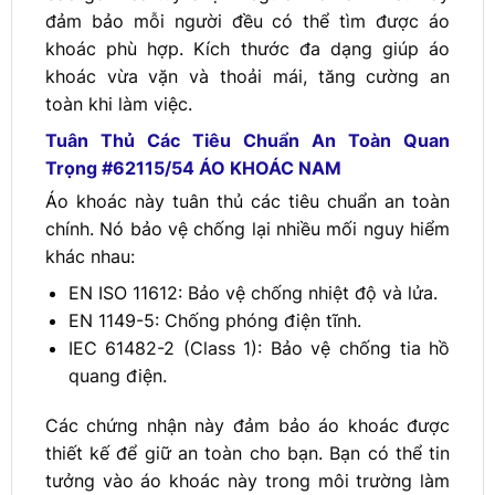
đảm bảo mỗi người đều có thể tìm được áo
khoác phù hợp. Kích thước đa dạng giúp áo
khoác vừa vặn và thoải mái, tăng cường an
toàn khi làm việc.
Tuân Thủ Các Tiêu Chuẩn An Toàn Quan
Trọng #62115/54 ÁO KHOÁC NAM
Áo khoác này tuân thủ các tiêu chuẩn an toàn
chính. Nó bảo vệ chống lại nhiều mối nguy hiểm
khác nhau:
EN ISO 11612: Bảo vệ chống nhiệt độ và lửa.
EN 1149-5: Chống phóng điện tĩnh.
IEC 61482-2 (Class 1): Bảo vệ chống tia hồ
quang điện.
Các chứng nhận này đảm bảo áo khoác được
thiết kế để giữ an toàn cho bạn. Bạn có thể tin
tưởng vào áo khoác này trong môi trường làm