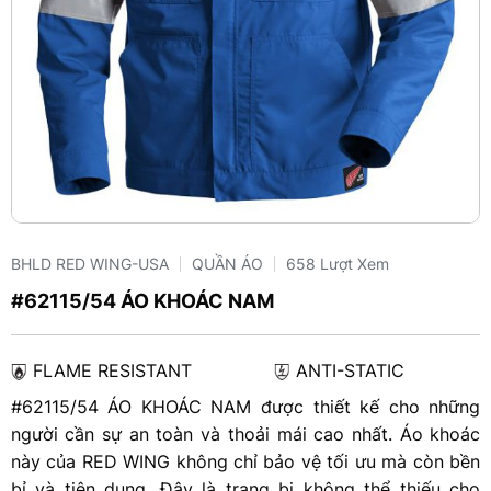
BHLD RED WING-USA
QUẦN ÁO
658 Lượt Xem
#62115/54 ÁO KHOÁC NAM
FLAME RESISTANT
ANTI-STATIC
#62115/54 ÁO KHOÁC NAM được thiết kế cho những
người cần sự an toàn và thoải mái cao nhất. Áo khoác
này của RED WING không chỉ bảo vệ tối ưu mà còn bền
bỉ và tiện dụng. Đây là trang bị không thể thiếu cho