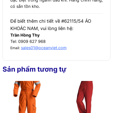
có sẵn tồn kho.
Để biết thêm chi tiết về #62115/54 ÁO
KHOÁC NAM, vui lòng liên hệ:
Trần Hồng Thy
Tel: 0909 627 968
sales01@oceanviet.com
Email:
Sản phẩm tương tự