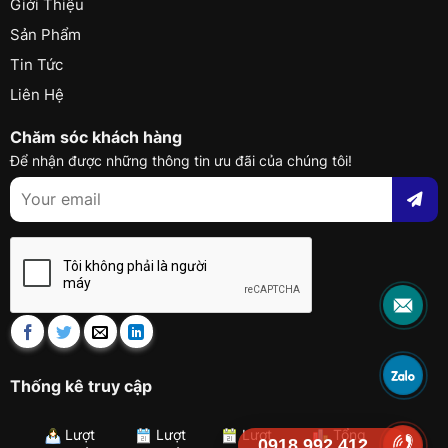
Giới Thiệu
Sản Phẩm
Tin Tức
Liên Hệ
Chăm sóc khách hàng
Để nhận được những thông tin ưu đãi của chúng tôi!
Thống kê truy cập
Lượt
Lượt
Lượt
Tổng
0918.992.412