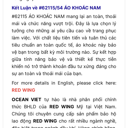
Kết Luận về #62115/54 ÁO KHOÁC NAM
#62115 ÁO KHOÁC NAM mang lại an toàn, thoải
mái và chức năng vượt trội. Đây là lựa chọn lý
tưởng cho những ai yêu cầu cao về trang phục
làm việc. Với chất liệu tiên tiến và tuân thủ các
tiêu chuẩn an toàn quốc tế, áo khoác này bảo
vệ bạn trong bất kỳ môi trường nào. Sự kết hợp
giữa tính năng bảo vệ và thiết kế thực tiễn
khiến nó trở thành khoản đầu tư xứng đáng cho
sự an toàn và thoải mái của bạn.
For more details in English, please click here:
RED WING
OCEAN VIET
tự hào là nhà phân phối chính
thức BHLD của
RED WING
Mỹ tại Việt Nam.
Chúng tôi chuyên cung cấp sản phẩm bảo hộ
lao động
RED WING
cho rất nhiều ngành nghề,
đặc biệt trong ngành dầu khí. Hàng chính hãng,