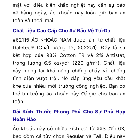
mặt với điều kiện khắc nghiệt hay cần sự bảo
vệ hàng ngày, áo khoác này luôn giữ bạn an
toàn và thoải mái.
Chất Liệu Cao Cấp Cho Sự Bảo Vệ Tối Đa
#62115 ÁO KHOÁC NAM được làm từ chất liệu
Daletec® (Chất lượng 15, 502251). Đây là sự
kết hợp của 98% Cotton FR và 2% Antistat,
trọng lượng 6.5 oz/yd² (220 g/m²). Chất liệu
này mang lại khả năng chống cháy và chống
tĩnh điện vượt trội. Nó đáp ứng yêu cầu khắt
khe của nhiều môi trường công nghiệp. Bạn có
thể tin tưởng áo khoác này để giữ cho bạn an
toàn.
Dải Kích Thước Phong Phú Cho Sự Phù Hợp
Hoàn Hảo
Áo khoác này có nhiều kích cỡ, từ XXS đến 6X,
bao gồm cả tùy chọn Regular và Tall. Điều này