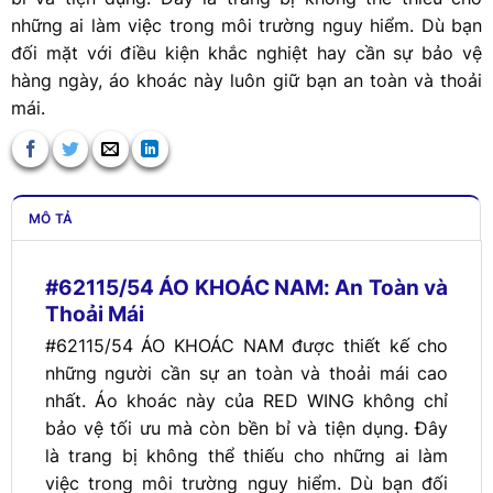
những ai làm việc trong môi trường nguy hiểm. Dù bạn
đối mặt với điều kiện khắc nghiệt hay cần sự bảo vệ
hàng ngày, áo khoác này luôn giữ bạn an toàn và thoải
mái.
MÔ TẢ
#62115/54 ÁO KHOÁC NAM: An Toàn và
Thoải Mái
#62115/54 ÁO KHOÁC NAM được thiết kế cho
những người cần sự an toàn và thoải mái cao
nhất. Áo khoác này của RED WING không chỉ
bảo vệ tối ưu mà còn bền bỉ và tiện dụng. Đây
là trang bị không thể thiếu cho những ai làm
việc trong môi trường nguy hiểm. Dù bạn đối