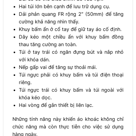
Hai túi lớn bên cạnh để lưu trữ dụng cụ.
Dải phản quang FR rộng 2″ (50mm) để tăng
cường khả năng nhìn thấy.
Khuy bấm ẩn ở cổ tay để giữ tay áo cố định.
Dây kéo một chiều ẩn với khuy bấm đồng
thau tăng cường an toàn.
Túi ở tay trái có ngăn đựng bút và nắp nhỏ
với khóa dán.
Nếp gấp vai để tăng sự thoải mái.
Túi ngực phải có khuy bấm và túi điện thoại
riêng.
Túi ngực trái có khuy bấm và túi ngoài với
khóa kéo dọc.
Hai vòng để gắn thiết bị liên lạc.
Những tính năng này khiến áo khoác không chỉ
chức năng mà còn thực tiễn cho việc sử dụng
hàng ngày.