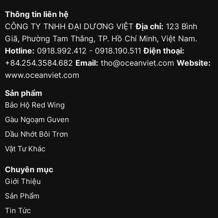
Thông tin liên hệ
CÔNG TY TNHH ĐẠI DƯƠNG VIỆT
Địa chỉ:
123 Bình
Giã, Phường Tam Thắng, TP. Hồ Chí Minh, Việt Nam.
Hotline:
0918.992.412 - 0918.190.511
Điện thoại:
+84.254.3584.682
Email:
tho@oceanviet.com
Website:
www.oceanviet.com
Sản phẩm
Bảo Hộ Red Wing
Gàu Ngoạm Guven
Dầu Nhớt Bôi Trơn
Vật Tư Khác
Chuyên mục
Giới Thiệu
Sản Phẩm
Tin Tức