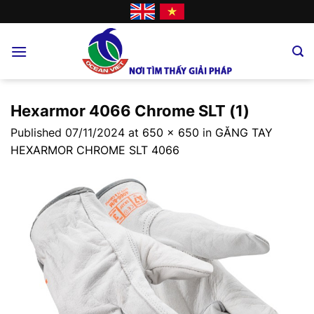
Skip
to
content
Hexarmor 4066 Chrome SLT (1)
Published
07/11/2024
at
650 × 650
in
GĂNG TAY
HEXARMOR CHROME SLT 4066