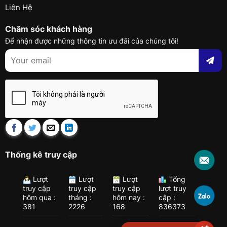
Liên Hệ
Chăm sóc khách hàng
Để nhận được những thông tin ưu đãi của chúng tôi!
Thống kê truy cập
Lượt
Lượt
Lượt
Tổng
truy cập
truy cập
truy cập
lượt truy
hôm qua :
tháng :
hôm nay :
cập :
381
2226
168
836373