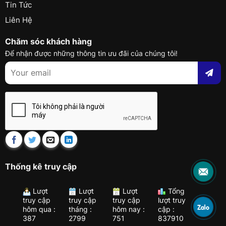
Tin Tức
Liên Hệ
Chăm sóc khách hàng
Để nhận được những thông tin ưu đãi của chúng tôi!
Thống kê truy cập
Lượt
Lượt
Lượt
Tổng
truy cập
truy cập
truy cập
lượt truy
hôm qua :
tháng :
hôm nay :
cập :
387
2799
751
837910