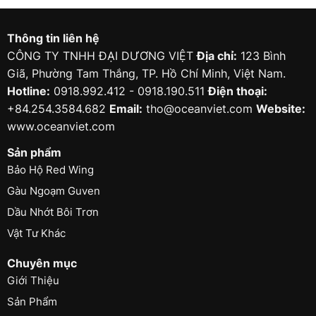
Thông tin liên hệ
CÔNG TY TNHH ĐẠI DƯƠNG VIỆT
Địa chỉ:
123 Bình
Giã, Phường Tam Thắng, TP. Hồ Chí Minh, Việt Nam.
Hotline:
0918.992.412 - 0918.190.511
Điện thoại:
+84.254.3584.682
Email:
tho@oceanviet.com
Website:
www.oceanviet.com
Sản phẩm
Bảo Hộ Red Wing
Gàu Ngoạm Guven
Dầu Nhớt Bôi Trơn
Vật Tư Khác
Chuyên mục
Giới Thiệu
Sản Phẩm