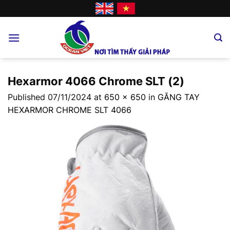
Skip
to
content
Hexarmor 4066 Chrome SLT (2)
Published
07/11/2024
at
650 × 650
in
GĂNG TAY
HEXARMOR CHROME SLT 4066