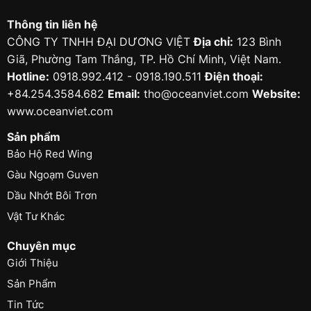
Thông tin liên hệ
CÔNG TY TNHH ĐẠI DƯƠNG VIỆT
Địa chỉ:
123 Bình
Giã, Phường Tam Thắng, TP. Hồ Chí Minh, Việt Nam.
Hotline:
0918.992.412 - 0918.190.511
Điện thoại:
+84.254.3584.682
Email:
tho@oceanviet.com
Website:
www.oceanviet.com
Sản phẩm
Bảo Hộ Red Wing
Gàu Ngoạm Guven
Dầu Nhớt Bôi Trơn
Vật Tư Khác
Chuyên mục
Giới Thiệu
Sản Phẩm
Tin Tức