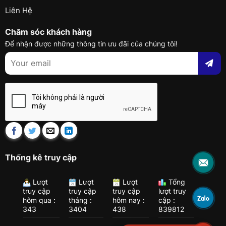
Liên Hệ
Chăm sóc khách hàng
Để nhận được những thông tin ưu đãi của chúng tôi!
Thống kê truy cập
Lượt
Lượt
Lượt
Tổng
truy cập
truy cập
truy cập
lượt truy
hôm qua :
tháng :
hôm nay :
cập :
343
3404
438
839812