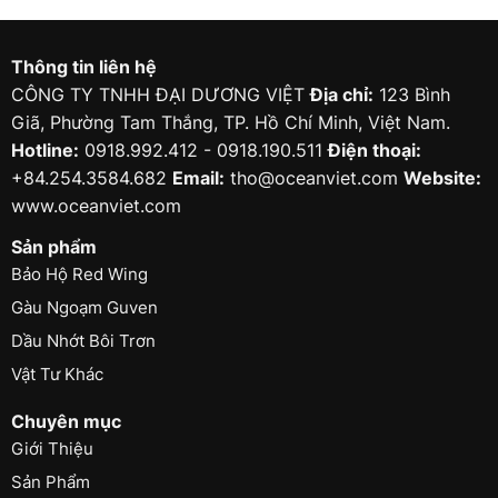
Thông tin liên hệ
CÔNG TY TNHH ĐẠI DƯƠNG VIỆT
Địa chỉ:
123 Bình
Giã, Phường Tam Thắng, TP. Hồ Chí Minh, Việt Nam.
Hotline:
0918.992.412 - 0918.190.511
Điện thoại:
+84.254.3584.682
Email:
tho@oceanviet.com
Website:
www.oceanviet.com
Sản phẩm
Bảo Hộ Red Wing
Gàu Ngoạm Guven
Dầu Nhớt Bôi Trơn
Vật Tư Khác
Chuyên mục
Giới Thiệu
Sản Phẩm