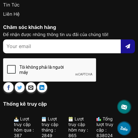
Tin Tức
Liên Hệ
Chăm sóc khách hàng
Để nhận được những thông tin ưu đãi của chúng tôi!
Thống kê truy cập
Lượt
Lượt
Lượt
Tổng
truy cập
truy cập
truy cập
lượt truy
hôm qua :
tháng :
hôm nay :
cập :
387
2849
865
838024