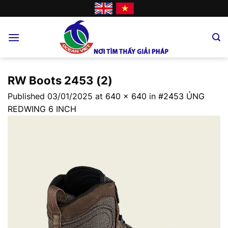
Skip
to
content
RW Boots 2453 (2)
Published
03/01/2025
at
640 × 640
in
#2453 ỦNG
REDWING 6 INCH