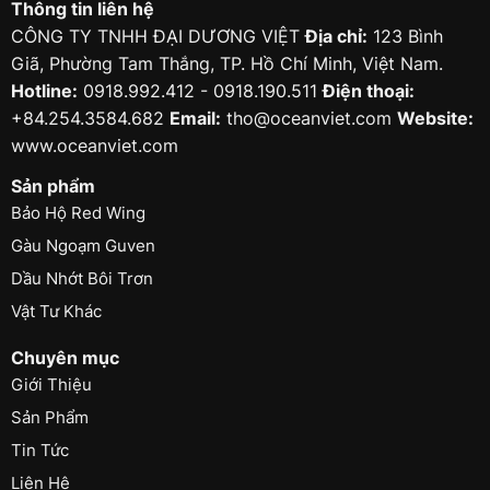
Thông tin liên hệ
CÔNG TY TNHH ĐẠI DƯƠNG VIỆT
Địa chỉ:
123 Bình
Giã, Phường Tam Thắng, TP. Hồ Chí Minh, Việt Nam.
Hotline:
0918.992.412 - 0918.190.511
Điện thoại:
+84.254.3584.682
Email:
tho@oceanviet.com
Website:
www.oceanviet.com
Sản phẩm
Bảo Hộ Red Wing
Gàu Ngoạm Guven
Dầu Nhớt Bôi Trơn
Vật Tư Khác
Chuyên mục
Giới Thiệu
Sản Phẩm
Tin Tức
Liên Hệ