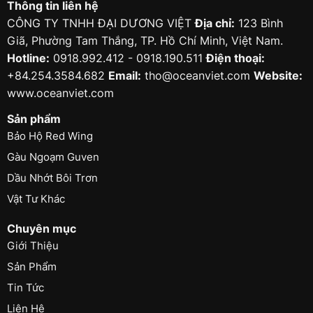
Thông tin liên hệ
CÔNG TY TNHH ĐẠI DƯƠNG VIỆT
Địa chỉ:
123 Bình
Giã, Phường Tam Thắng, TP. Hồ Chí Minh, Việt Nam.
Hotline:
0918.992.412 - 0918.190.511
Điện thoại:
+84.254.3584.682
Email:
tho@oceanviet.com
Website:
www.oceanviet.com
Sản phẩm
Bảo Hộ Red Wing
Gàu Ngoạm Guven
Dầu Nhớt Bôi Trơn
Vật Tư Khác
Chuyên mục
Giới Thiệu
Sản Phẩm
Tin Tức
Liên Hệ