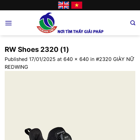
Skip
to
content
RW Shoes 2320 (1)
Published
17/01/2025
at
640 × 640
in
#2320 GIÀY NỮ
REDWING