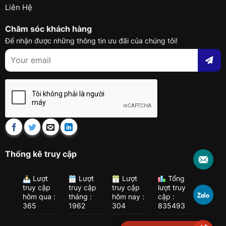
Liên Hệ
Chăm sóc khách hàng
Để nhận được những thông tin ưu đãi của chúng tôi!
Thống kê truy cập
Lượt
Lượt
Lượt
Tổng
truy cập
truy cập
truy cập
lượt truy
hôm qua :
tháng :
hôm nay :
cập :
365
1962
304
835493