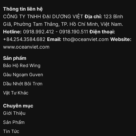
Thông tin liên hệ
CÔNG TY TNHH ĐẠI DƯƠNG VIỆT
Địa chỉ:
123 Bình
Giã, Phường Tam Thắng, TP. Hồ Chí Minh, Việt Nam.
Hotline:
0918.992.412 - 0918.190.511
Điện thoại:
+84.254.3584.682
Email:
tho@oceanviet.com
Website:
www.oceanviet.com
Sản phẩm
Bảo Hộ Red Wing
Gàu Ngoạm Guven
Dầu Nhớt Bôi Trơn
Vật Tư Khác
Chuyên mục
Giới Thiệu
Sản Phẩm
Tin Tức