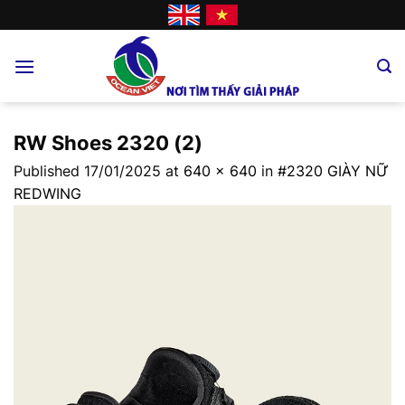
Skip
to
content
RW Shoes 2320 (2)
Published
17/01/2025
at
640 × 640
in
#2320 GIÀY NỮ
REDWING