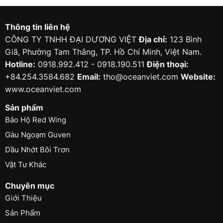
Thông tin liên hệ
CÔNG TY TNHH ĐẠI DƯƠNG VIỆT
Địa chỉ:
123 Bình
Giã, Phường Tam Thắng, TP. Hồ Chí Minh, Việt Nam.
Hotline:
0918.992.412 - 0918.190.511
Điện thoại:
+84.254.3584.682
Email:
tho@oceanviet.com
Website:
www.oceanviet.com
Sản phẩm
Bảo Hộ Red Wing
Gàu Ngoạm Guven
Dầu Nhớt Bôi Trơn
Vật Tư Khác
Chuyên mục
Giới Thiệu
Sản Phẩm