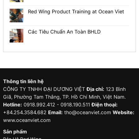
Red Wing Product Training at Ocean Viet
Các Tiêu Chuẩn An Toàn BHLD
Thông tin liên hệ
CÔNG TY TNHH ĐẠI DƯƠNG VIỆT
Địa chỉ:
123 Bình
Giã, Phường Tam Thắng, TP. Hồ Chí Minh, Việt Nam.
Hotline:
0918.992.412 - 0918.190.511
Điện thoại:
+84.254.3584.682
Email:
tho@oceanviet.com
Website:
www.oceanviet.com
Sản phẩm