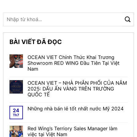
BÀI VIẾT ĐÃ ĐỌC
OCEAN VIET Chính Thức Khai Trương
Showroom RED WING Đầu Tiên Tại Việt
Nam
OCEAN VIET – NHÀ PHÂN PHỐI CỦA NĂM
2025: DẤU ẤN VÀNG TRÊN TRƯỜNG
QUỐC TẾ
Những nhà bán lẻ tốt nhất nước Mỹ 2024
24
Th7
Red Wing’s Terriory Sales Manager làm
việc tại Việt Nam