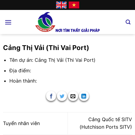
Skip
to
content
Cảng Thị Vải (Thi Vai Port)
Tên dự án: Cảng Thị Vải (Thi Vai Port)
Địa điểm:
Hoàn thành:
Cảng Quốc tế SITV
Tuyển nhân viên
(Hutchison Ports SITV)