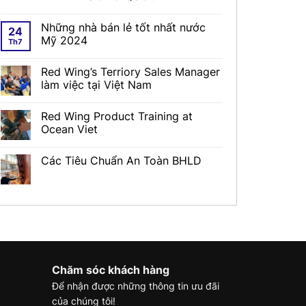
Những nhà bán lẻ tốt nhất nước
24
Mỹ 2024
Th7
Red Wing’s Terriory Sales Manager
làm việc tại Việt Nam
Red Wing Product Training at
Ocean Viet
Các Tiêu Chuẩn An Toàn BHLD
Chăm sóc khách hàng
Để nhận được những thông tin ưu đãi
của chúng tôi!