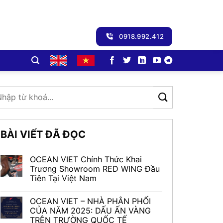
0918.992.412
BÀI VIẾT ĐÃ ĐỌC
OCEAN VIET Chính Thức Khai
Trương Showroom RED WING Đầu
Tiên Tại Việt Nam
OCEAN VIET – NHÀ PHÂN PHỐI
CỦA NĂM 2025: DẤU ẤN VÀNG
TRÊN TRƯỜNG QUỐC TẾ