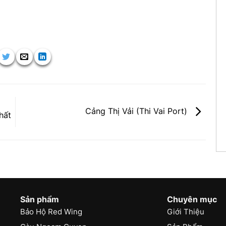
Cảng Thị Vải (Thi Vai Port)
hất
Sản phẩm
Chuyên mục
Bảo Hộ Red Wing
Giới Thiệu