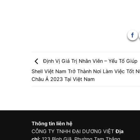
Định Vị Giá Trị Nhân Viên – Yếu Tố Giúp
Shell Việt Nam Trở Thành Nơi Làm Việc Tốt N
Châu Á 2023 Tại Việt Nam
Thông tin liên hệ
CÔNG TY TNHH ĐẠI DƯƠNG VIỆT
Địa
chỉ:
123 Bình Giã, Phường Tam Thắng,