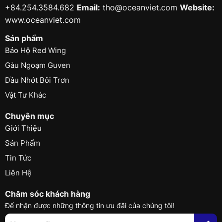
+84.254.3584.682
Email:
tho@oceanviet.com
Website:
www.oceanviet.com
Sản phẩm
Bảo Hộ Red Wing
Gàu Ngoạm Guven
Dầu Nhớt Bôi Trơn
Vật Tư Khác
Chuyên mục
Giới Thiệu
Sản Phẩm
Tin Tức
Liên Hệ
Chăm sóc khách hàng
Để nhận được những thông tin ưu đãi của chúng tôi!