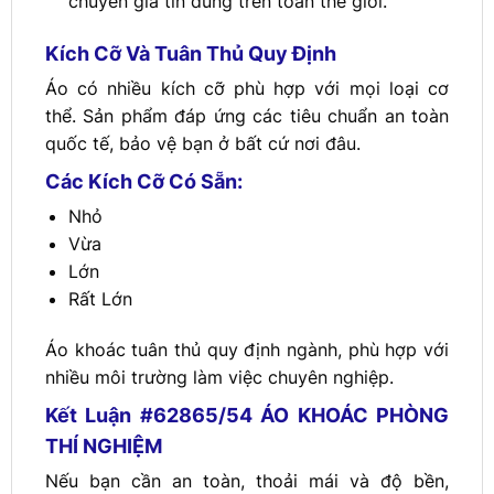
chuyên gia tin dùng trên toàn thế giới.
Kích Cỡ Và Tuân Thủ Quy Định
Áo có nhiều kích cỡ phù hợp với mọi loại cơ
thể. Sản phẩm đáp ứng các tiêu chuẩn an toàn
quốc tế, bảo vệ bạn ở bất cứ nơi đâu.
Các Kích Cỡ Có Sẵn:
Nhỏ
Vừa
Lớn
Rất Lớn
Áo khoác tuân thủ quy định ngành, phù hợp với
nhiều môi trường làm việc chuyên nghiệp.
Kết Luận #62865/54 ÁO KHOÁC PHÒNG
THÍ NGHIỆM
Nếu bạn cần an toàn, thoải mái và độ bền,