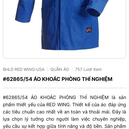
BHLD RED WING-USA
QUẦN ÁO
757 Lượt Xem
#62865/54 ÁO KHOÁC PHÒNG THÍ NGHIỆM
#62865/54 ÁO KHOÁC PHÒNG THÍ NGHIỆM là sản
phẩm thiết yếu của RED WING. Thiết kế của áo đáp ứng
các tiêu chuẩn cao nhất về an toàn và thoải mái. Đây là
lựa chọn lý tưởng cho người làm việc chuyên nghiệp,
yêu cầu sự kết hợp giữa tính năng và độ bền. Sản phẩm