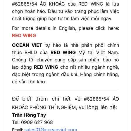
#62865/54 ÁO KHOÁC của RED WING là lựa
chọn hoàn hảo. Đầu tư vào trang phục làm việc
chất lượng giúp bạn tự tin làm việc mỗi ngày.
For more details in English, please click here:
RED WING
OCEAN VIET
tự hào là nhà phân phối chính
thức BHLD của
RED WING
Mỹ tại Việt Nam.
Chúng tôi chuyên cung cấp sản phẩm bảo hộ
lao động
RED WING
cho rất nhiều ngành nghề,
đặc biệt trong ngành dầu khí. Hàng chính hãng,
có sẵn tồn kho.
Để biết thêm chi tiết về
#62865/54 ÁO
, vui lòng liên hệ:
KHOÁC PHÒNG THÍ NGHIỆM
Trần Hồng Thy
Tel: 0909 627 968
sales01@oceanviet.com
Email: