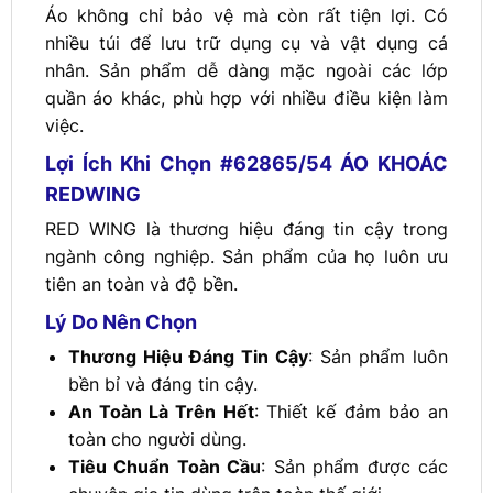
Áo không chỉ bảo vệ mà còn rất tiện lợi. Có
nhiều túi để lưu trữ dụng cụ và vật dụng cá
nhân. Sản phẩm dễ dàng mặc ngoài các lớp
quần áo khác, phù hợp với nhiều điều kiện làm
việc.
Lợi Ích Khi Chọn #62865/54 ÁO KHOÁC
REDWING
RED WING là thương hiệu đáng tin cậy trong
ngành công nghiệp. Sản phẩm của họ luôn ưu
tiên an toàn và độ bền.
Lý Do Nên Chọn
Thương Hiệu Đáng Tin Cậy
: Sản phẩm luôn
bền bỉ và đáng tin cậy.
An Toàn Là Trên Hết
: Thiết kế đảm bảo an
toàn cho người dùng.
Tiêu Chuẩn Toàn Cầu
: Sản phẩm được các