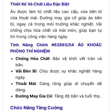
Thiết Kế Và Chất Liệu Đặc Biệt
Áo được làm từ chất liệu cao cấp, vừa bền bỉ
vừa thoải mái. Đường may gia cố giúp áo bền
bỉ, ngay cả trong môi trường khắc nghiệt. Vải
chống chịu hóa chất và mài mòn, giúp bạn tự
tin trong công việc hàng ngày.
Tính Năng Chính #62865/54 ÁO KHOÁC
PHÒNG THÍ NGHIỆM
Chống Hóa Chất
: Bảo vệ khỏi vết tràn và
bắn.
Vải Bền Bỉ
: Chịu được sự khắc nghiệt hàng
ngày.
Thoải Mái
: Dáng rộng giúp di chuyển dễ
dàng.
Đường May Gia Cố
: Tăng độ bền và tuổi thọ.
Chức Năng Tăng Cường