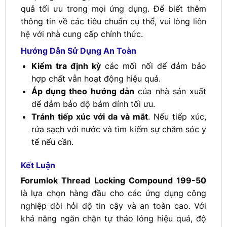
quả tối ưu trong mọi ứng dụng. Để biết thêm
thông tin về các tiêu chuẩn cụ thể, vui lòng
liên
hệ
với nhà cung cấp chính thức.
Hướng Dẫn Sử Dụng An Toàn
Kiểm tra định kỳ
các mối nối để đảm bảo
hợp chất vẫn hoạt động hiệu quả.
Áp dụng theo hướng dẫn
của nhà sản xuất
để đảm bảo độ bám dính tối ưu.
Tránh tiếp xúc với da và mắt
. Nếu tiếp xúc,
rửa sạch với nước và tìm kiếm sự chăm sóc y
tế nếu cần.
Kết Luận
Forumlok Thread Locking Compound 199-50
là lựa chọn hàng đầu cho các ứng dụng công
nghiệp đòi hỏi độ tin cậy và an toàn cao. Với
khả năng ngăn chặn tự tháo lỏng hiệu quả, độ