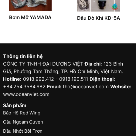
Bơm Mỡ YAMADA
Đầu Dò Khí KD-5A
Thông tin liên hệ
CÔNG TY TNHH ĐẠI DƯƠNG VIỆT
Địa chỉ:
123 Bình
Giã, Phường Tam Thắng, TP. Hồ Chí Minh, Việt Nam.
Hotline:
0918.992.412 - 0918.190.511
Điện thoại:
+84.254.3584.682
Email:
tho@oceanviet.com
Website:
www.oceanviet.com
Sản phẩm
Bảo Hộ Red Wing
Gàu Ngoạm Guven
Dầu Nhớt Bôi Trơn