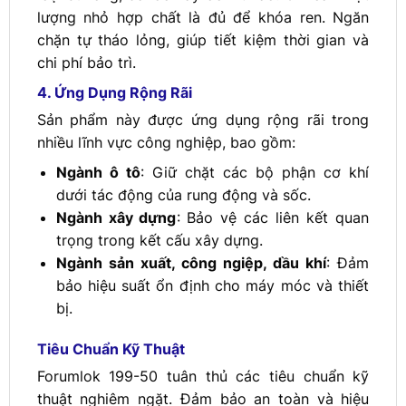
lượng nhỏ hợp chất là đủ để khóa ren. Ngăn
chặn tự tháo lỏng, giúp tiết kiệm thời gian và
chi phí bảo trì.
4. Ứng Dụng Rộng Rãi
Sản phẩm này được ứng dụng rộng rãi trong
nhiều lĩnh vực công nghiệp, bao gồm:
Ngành ô tô
: Giữ chặt các bộ phận cơ khí
dưới tác động của rung động và sốc.
Ngành xây dựng
: Bảo vệ các liên kết quan
trọng trong kết cấu xây dựng.
Ngành sản xuất, công ngiệp, dầu khí
: Đảm
bảo hiệu suất ổn định cho máy móc và thiết
bị.
Tiêu Chuẩn Kỹ Thuật
Forumlok 199-50 tuân thủ các tiêu chuẩn kỹ
thuật nghiêm ngặt. Đảm bảo an toàn và hiệu