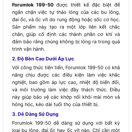
Forumlok 199-50
được thiết kế đặc biệt để
ngăn chặn việc tự tháo lỏng của các bu lông,
đai ốc, và ốc vít do rung động hoặc sốc cơ học.
Sản phẩm này tạo ra một lớp liên kết chắc
chắn, giúp cố định các thành phần cơ khí và
đảm bảo rằng chúng không bị lỏng ra trong quá
trình vận hành.
2. Độ Bền Cao Dưới Áp Lực
Với công thức tiên tiến, Forumlok 199-50 có khả
năng chịu được các điều kiện làm việc khắc
nghiệt, bao gồm áp lực cao, nhiệt độ biến đổi,
và môi trường làm việc đầy thách thức. Điều
này giúp bảo vệ các khớp nối khỏi mài mòn và
hỏng hóc, kéo dài tuổi thọ của thiết bị.
3. Dễ Dàng Sử Dụng
Forumlok 199-50 dễ dàng sử dụng với bất kỳ
loại bu lông, đai ốc hay ốc vít nào. Chỉ cần một