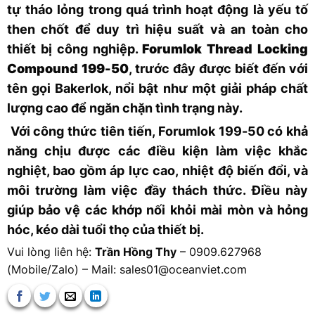
tự tháo lỏng trong quá trình hoạt động là yếu tố
then chốt để duy trì hiệu suất và an toàn cho
thiết bị công nghiệp.
Forumlok Thread Locking
Compound 199-50
, trước đây được biết đến với
tên gọi Bakerlok, nổi bật như một giải pháp chất
lượng cao để ngăn chặn tình trạng này.
Với công thức tiên tiến, Forumlok 199-50 có khả
năng chịu được các điều kiện làm việc khắc
nghiệt, bao gồm áp lực cao, nhiệt độ biến đổi, và
môi trường làm việc đầy thách thức. Điều này
giúp bảo vệ các khớp nối khỏi mài mòn và hỏng
hóc, kéo dài tuổi thọ của thiết bị.
Vui lòng liên hệ:
Trần Hồng Thy
– 0909.627968
(Mobile/Zalo) – Mail: sales01@oceanviet.com