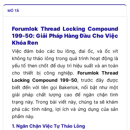
MÔ TẢ
Forumlok Thread Locking Compound
199-50: Giải Pháp Hàng Đầu Cho Việc
Khóa Ren
Việc đảm bảo các bu lông, đai ốc, và ốc vít
không tự tháo lỏng trong quá trình hoạt động là
yếu tố then chốt để duy trì hiệu suất và an toàn
cho thiết bị công nghiệp.
Forumlok Thread
Locking Compound 199-50
, trước đây được
biết đến với tên gọi Bakerlok, nổi bật như một
giải pháp chất lượng cao để ngăn chặn tình
trạng này. Trong bài viết này, chúng ta sẽ khám
phá các tính năng, lợi ích và ứng dụng của sản
phẩm này.
1. Ngăn Chặn Việc Tự Tháo Lỏng