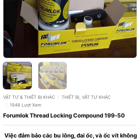
VẬT TƯ & THIẾT BỊ KHÁC
THIẾT BỊ, VẬT TƯ KHÁC
1948 Lượt Xem
Forumlok Thread Locking Compound 199-50
Việc đảm bảo các bu lông, đai ốc, và ốc vít không