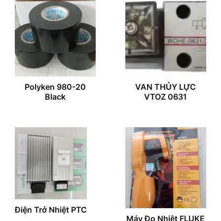
Polyken 980-20
VAN THỦY LỰC
Black
VTOZ 0631
Điện Trở Nhiệt PTC
Máy Đo Nhiệt FLUKE