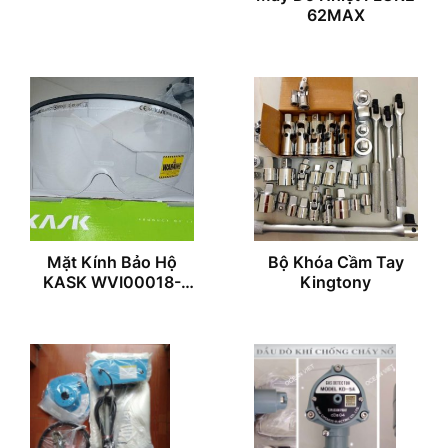
62MAX
Mặt Kính Bảo Hộ
Bộ Khóa Cầm Tay
KASK WVI00018-
Kingtony
500