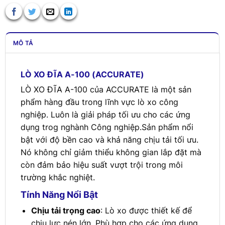
MÔ TẢ
LÒ XO ĐĨA A-100 (ACCURATE)
LÒ XO ĐĨA A-100 của ACCURATE là một sản
phẩm hàng đầu trong lĩnh vực lò xo công
nghiệp. Luôn là giải pháp tối ưu cho các ứng
dụng trog nghành Công nghiệp.Sản phẩm nổi
bật với độ bền cao và khả năng chịu tải tối ưu.
Nó không chỉ giảm thiểu không gian lắp đặt mà
còn đảm bảo hiệu suất vượt trội trong môi
trường khắc nghiệt.
Tính Năng Nổi Bật
Chịu tải trọng cao
: Lò xo được thiết kế để
chịu lực nén lớn. Phù hợp cho các ứng dụng