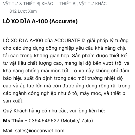
VẬT TƯ & THIẾT BỊ KHÁC
THIẾT BỊ, VẬT TƯ KHÁC
812 Lượt Xem
LÒ XO ĐĨA A-100 (Accurate)
LÒ XO ĐĨA A-100 của ACCURATE là giải pháp lý tưởng
cho các ứng dụng công nghiệp yêu cầu khả năng chịu
tải cao trong không gian hẹp. Sản phẩm được thiết kế
từ vật liệu chất lượng cao, mang lại độ bền vượt trội và
khả năng chống mài mòn tốt. Lò xo này không chỉ đảm
bảo hiệu suất ổn định trong các môi trường nhiệt độ
cao và áp lực lớn mà còn được ứng dụng rộng rãi trong
các ngành công nghiệp như ô tô, máy móc, và thiết bị
sản xuất.
Quý Khách hàng có nhu cầu, vui lòng liên hệ:
Ms.Thảo
– 0394.649627 (Mobile/ Zalo)
Mail: sales@oceanviet.com