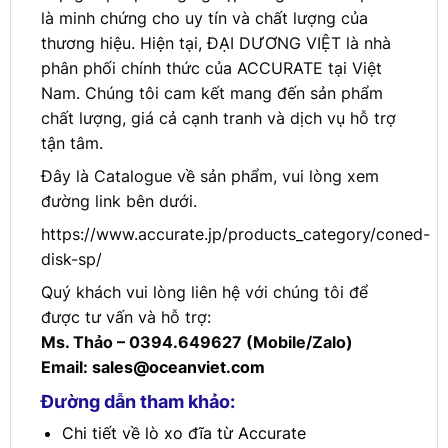
là minh chứng cho uy tín và chất lượng của
thương hiệu. Hiện tại, ĐẠI DƯƠNG VIỆT là nhà
phân phối chính thức của ACCURATE tại Việt
Nam. Chúng tôi cam kết mang đến sản phẩm
chất lượng, giá cả cạnh tranh và dịch vụ hỗ trợ
tận tâm.
Đây là Catalogue về sản phẩm, vui lòng xem
đường link bên dưới.
https://www.accurate.jp/products_category/coned-
disk-sp/
Quý khách vui lòng liên hệ với chúng tôi để
được tư vấn và hỗ trợ:
Ms. Thảo – 0394.649627 (Mobile/Zalo)
Email:
sales@oceanviet.com
Đường dẫn tham khảo:
Chi tiết về lò xo đĩa từ Accurate