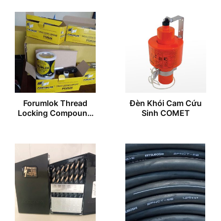
Forumlok Thread
Đèn Khói Cam Cứu
Locking Compound
Sinh COMET
199-50