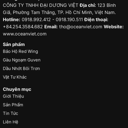
CÔNG TY TNHH ĐẠI DƯƠNG VIỆT
Địa chỉ:
123 Bình
Giã, Phường Tam Thắng, TP. Hồ Chí Minh, Việt Nam.
Hotline:
0918.992.412 - 0918.190.511
Điện thoại:
+84.254.3584.682
Email:
tho@oceanviet.com
Website:
www.oceanviet.com
Sản phẩm
Bảo Hộ Red Wing
Gàu Ngoạm Guven
Dầu Nhớt Bôi Trơn
Vật Tư Khác
Chuyên mục
Giới Thiệu
Sản Phẩm
Tin Tức
Liên Hệ