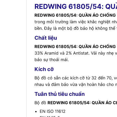
REDWING 61805/54: Q
REDWING 61805/54: QUẦN ÁO CHỐNG
trong môi trường làm việc khắc nghiệt nh
bền. Đây là một bộ đồ bảo hộ không thể 
Chất liệu
REDWING 61805/54: QUẦN ÁO CHỐNG
33% Aramid và 2% Antistat. Vải này nhẹ v
bảo sự thoải mái.
Kích cỡ
Bộ đồ có sẵn các kích cỡ từ 32 đến 70, với
nhau và đảm bảo vừa vặn hoàn hảo cho 
Tuân thủ tiêu chuẩn
Bộ đồ
REDWING 61805/54: QUẦN ÁO 
EN ISO 11612