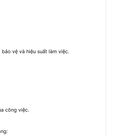
 bảo vệ và hiệu suất làm việc.
a công việc.
ăng: