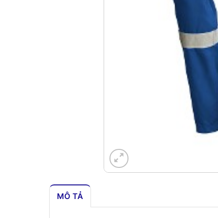
MÔ TẢ